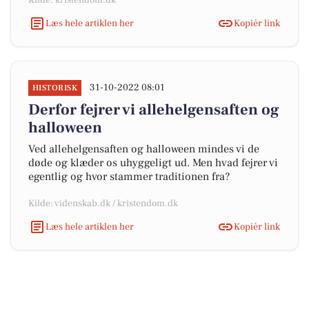
Kilde: kristendom.dk
Læs hele artiklen her
Kopiér link
31-10-2022 08:01
HISTORISK
Derfor fejrer vi allehelgensaften og
halloween
Ved allehelgensaften og halloween mindes vi de
døde og klæder os uhyggeligt ud. Men hvad fejrer vi
egentlig og hvor stammer traditionen fra?
Kilde: videnskab.dk / kristendom.dk
Læs hele artiklen her
Kopiér link