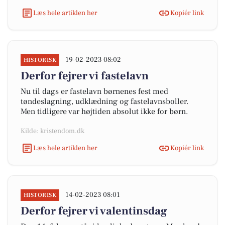
Læs hele artiklen her
Kopiér link
19-02-2023 08:02
HISTORISK
Derfor fejrer vi fastelavn
Nu til dags er fastelavn børnenes fest med
tøndeslagning, udklædning og fastelavnsboller.
Men tidligere var højtiden absolut ikke for børn.
Kilde: kristendom.dk
Læs hele artiklen her
Kopiér link
14-02-2023 08:01
HISTORISK
Derfor fejrer vi valentinsdag