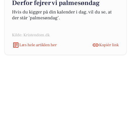
Derfor fejrer vi palmesøndag
Hvis du kigger på din kalender i dag, vil du se, at
der står ’palmesøndag’.
Kilde: Kristendom.dk
Læs hele artiklen her
Kopiér link