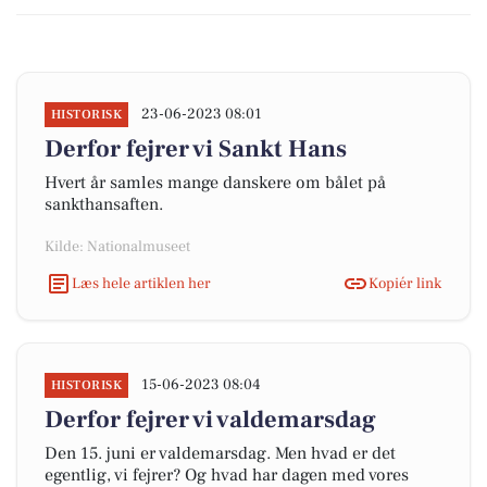
23-06-2023 08:01
HISTORISK
Derfor fejrer vi Sankt Hans
Hvert år samles mange danskere om bålet på
sankthansaften.
Kilde: Nationalmuseet
Læs hele artiklen her
Kopiér link
15-06-2023 08:04
HISTORISK
Derfor fejrer vi valdemarsdag
Den 15. juni er valdemarsdag. Men hvad er det
egentlig, vi fejrer? Og hvad har dagen med vores