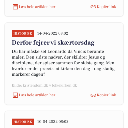
Læs hele artiklen her
Kopiér link
14-04-2022 08:02
HISTORISK
Derfor fejrer vi skærtorsdag
Du har måske set Leonardo da Vincis berømte
maleri Den sidste nadver, der skildrer Jesus og
disciplene, der spiser sammen for sidste gang. Men
hvorfor er det præcis, at kirken den dag i dag stadig
markerer dagen?
Kilde: kristendom.dk // folkekirken.dk
Læs hele artiklen her
Kopiér link
10-04-2022 08:02
HISTORISK