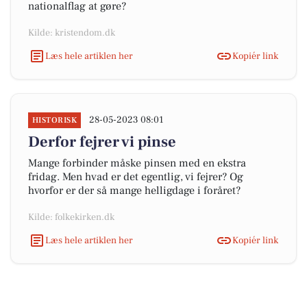
nationalflag at gøre?
Kilde: kristendom.dk
Læs hele artiklen her
Kopiér link
28-05-2023 08:01
HISTORISK
Derfor fejrer vi pinse
Mange forbinder måske pinsen med en ekstra
fridag. Men hvad er det egentlig, vi fejrer? Og
hvorfor er der så mange helligdage i foråret?
Kilde: folkekirken.dk
Læs hele artiklen her
Kopiér link