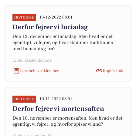
13-12-2022 08:01
HISTORISK
Derfor fejrer vi luciadag
Den 13. december er luciadag. Men hvad er det
egentligt, vi fejrer, og hvor stammer traditionen
med luciaoptog fra?
Kilde: Kristendom.dk
Læs hele artiklen her
Kopiér link
10-11-2022 08:01
HISTORISK
Derfor fejrer vi mortensaften
Den 10. november er mortensaften. Men hvad er det
egentlig, vi fejrer, og hvorfor spiser vi and?