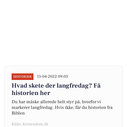
15-04-2022 09:03
HISTORISK
Hvad skete der langfredag? Få
historien her
Du har måske allerede helt styr på, hvorfor vi
markerer langfredag. Hvis ikke, får du historien fra
Biblen
Kilde: Kristendom.dk