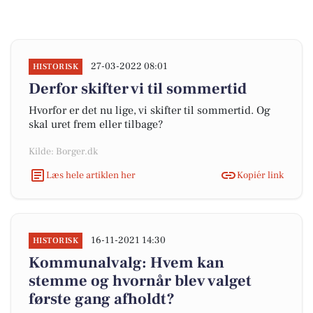
27-03-2022 08:01
HISTORISK
Derfor skifter vi til sommertid
Hvorfor er det nu lige, vi skifter til sommertid. Og
skal uret frem eller tilbage?
Kilde: Borger.dk
Læs hele artiklen her
Kopiér link
16-11-2021 14:30
HISTORISK
Kommunalvalg: Hvem kan
stemme og hvornår blev valget
første gang afholdt?