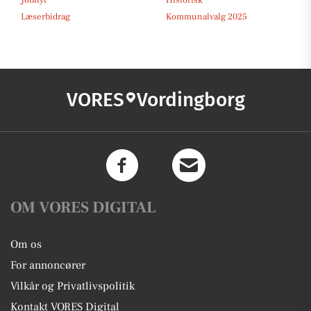
Jobnyt
Historisk
Læserbidrag
Kommunalvalg 2025
VORES
Vordingborg
OM VORES DIGITAL
Om os
For annoncører
Vilkår og Privatlivspolitik
Kontakt VORES Digital