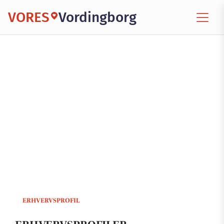
VORES
Vordingborg
ERHVERVSPROFIL