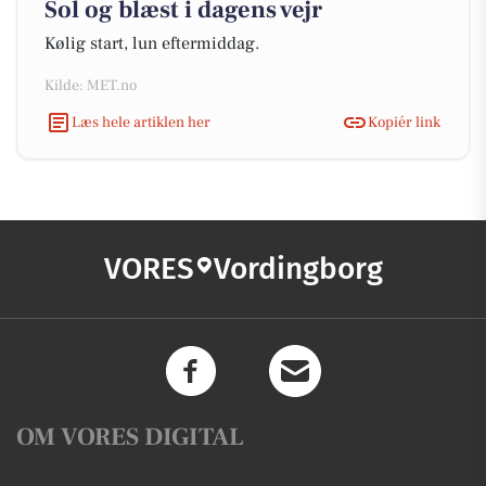
Sol og blæst i dagens vejr
Kølig start, lun eftermiddag.
Kilde: MET.no
Læs hele artiklen her
Kopiér link
VORES
Vordingborg
OM VORES DIGITAL