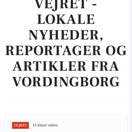
VEJRET -
LOKALE
NYHEDER,
REPORTAGER OG
ARTIKLER FRA
VORDINGBORG
15 timer siden
VEJRET