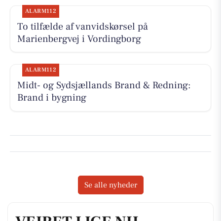
ALARM112
To tilfælde af vanvidskørsel på
Marienbergvej i Vordingborg
ALARM112
Midt- og Sydsjællands Brand & Redning:
Brand i bygning
Se alle nyheder