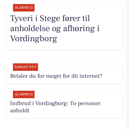
ALARM112
Tyveri i Stege fører til
anholdelse og afhøring i
Vordingborg
LOKALT NYT
Betaler du for meget for dit internet?
ALARM112
Indbrud i Vordingborg: To personer
anholdt