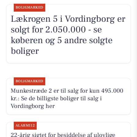
BOLIGMARKED
Lækrogen 5 i Vordingborg er
solgt for 2.050.000 - se
køberen og 5 andre solgte
boliger
BOLIGMARKED
Munkestræde 2 er til salg for kun 495.000
kr.: Se de billigste boliger til salg i
Vordingborg her
ALARM112
22-årig sigtet for besiddelse af ulovlige