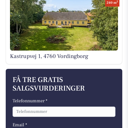
2
240 m
Kastrupvej 1, 4760 Vordingborg
FÅ TRE GRATIS
SALGSVURDERINGER
Telefonnummer *
Email *