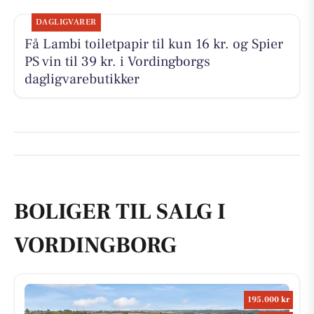
DAGLIGVARER
Få Lambi toiletpapir til kun 16 kr. og Spier
PS vin til 39 kr. i Vordingborgs
dagligvarebutikker
BOLIGER TIL SALG I
VORDINGBORG
195.000 kr