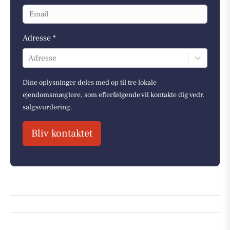
Adresse *
Adresse
Dine oplysninger deles med op til tre lokale
ejendomsmæglere, som efterfølgende vil kontakte dig vedr.
salgsvurdering.
Bliv kontaktet