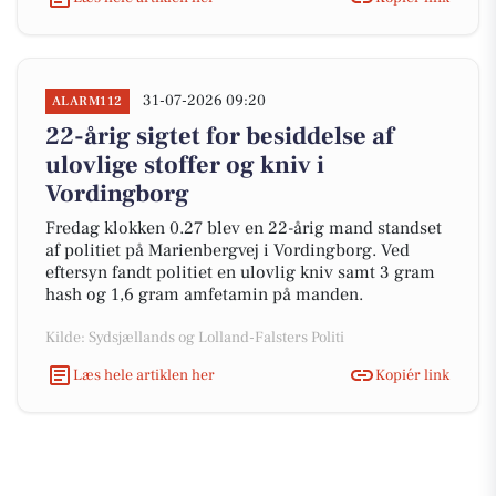
31-07-2026 09:20
ALARM112
22-årig sigtet for besiddelse af
ulovlige stoffer og kniv i
Vordingborg
Fredag klokken 0.27 blev en 22-årig mand standset
af politiet på Marienbergvej i Vordingborg. Ved
eftersyn fandt politiet en ulovlig kniv samt 3 gram
hash og 1,6 gram amfetamin på manden.
Kilde: Sydsjællands og Lolland-Falsters Politi
Læs hele artiklen her
Kopiér link