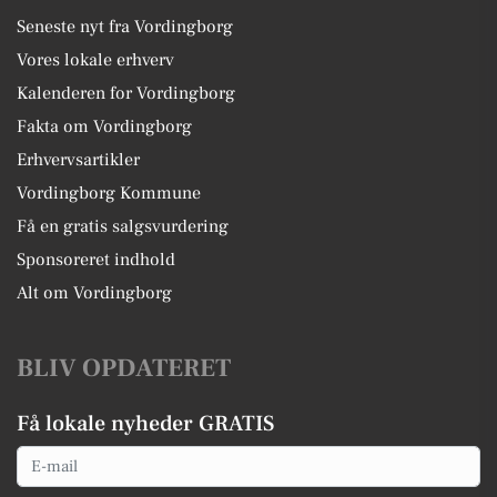
Seneste nyt fra Vordingborg
Vores lokale erhverv
Kalenderen for Vordingborg
Fakta om Vordingborg
Erhvervsartikler
Vordingborg Kommune
Få en gratis salgsvurdering
Sponsoreret indhold
Alt om Vordingborg
BLIV OPDATERET
Få lokale nyheder GRATIS
Email