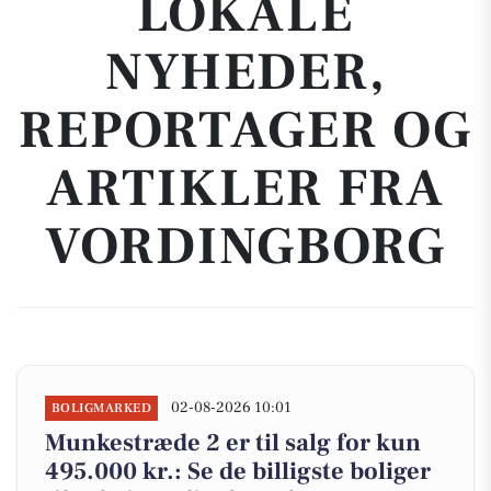
LOKALE
NYHEDER,
REPORTAGER OG
ARTIKLER FRA
VORDINGBORG
02-08-2026 10:01
BOLIGMARKED
Munkestræde 2 er til salg for kun
495.000 kr.: Se de billigste boliger