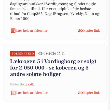
dagligvarebutikker i Vordingborg og fundet nogle
fantastiske tilbud. Her er et udpluk af de bedste
tilbud fra Coop365, DagliBrugsen, Kvickly, Netto og
Rema 1000.
Læs hele artiklen her
Kopiér link
02-08-2026 15:11
BOLIGMARKED
Lækrogen 5 i Vordingborg er solgt
for 2.050.000 - se køberen og 5
andre solgte boliger
Kilde:
Boliga.dk
Læs hele artiklen her
Kopiér link