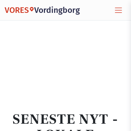
VORES
Vordingborg
SENESTE NYT -