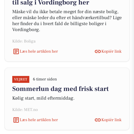
til salg i Vordingborg her
Måske vil du ikke betale meget for din næste bolig,
eller måske leder du efter et håndværkertilbud? Lige
her finder du i hvert fald de billigste boliger i
Vordingborg.
Kilde: Boliga
Læs hele artiklen her
Kopiér link
6 timer siden
VEJRET
Sommerlun dag med frisk start
Kølig start, mild eftermiddag.
Kilde: MET.no
Læs hele artiklen her
Kopiér link