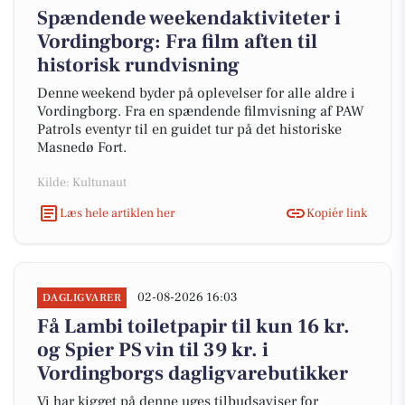
Spændende weekendaktiviteter i
Vordingborg: Fra film aften til
historisk rundvisning
Denne weekend byder på oplevelser for alle aldre i
Vordingborg. Fra en spændende filmvisning af PAW
Patrols eventyr til en guidet tur på det historiske
Masnedø Fort.
Kilde: Kultunaut
Læs hele artiklen her
Kopiér link
02-08-2026 16:03
DAGLIGVARER
Få Lambi toiletpapir til kun 16 kr.
og Spier PS vin til 39 kr. i
Vordingborgs dagligvarebutikker
Vi har kigget på denne uges tilbudsaviser for