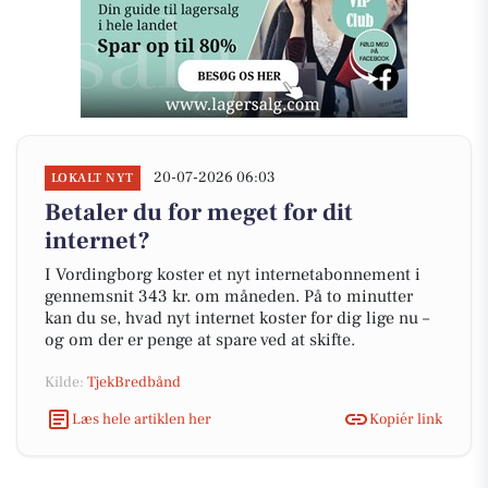
20-07-2026 06:03
LOKALT NYT
Betaler du for meget for dit
internet?
I Vordingborg koster et nyt internetabonnement i
gennemsnit 343 kr. om måneden. På to minutter
kan du se, hvad nyt internet koster for dig lige nu –
og om der er penge at spare ved at skifte.
Kilde:
TjekBredbånd
Læs hele artiklen her
Kopiér link