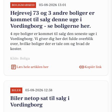
05-08-2026 13:01
BOLIGMARKED
Hejrevej 73 og 3 andre boliger er
kommet til salg denne uge i
Vordingborg - se boligerne her.
4 nye boliger er kommet til salg den seneste uge i
Vordingborg. Vi giver dig her det fulde overblik
over, hvilke boliger der er tale om og hvad de
koster.
Kilde: Boliga
Læs hele artiklen her
Kopiér link
05-08-2026 12:58
BILER
Biler netop sat til salg i
Vordingborg