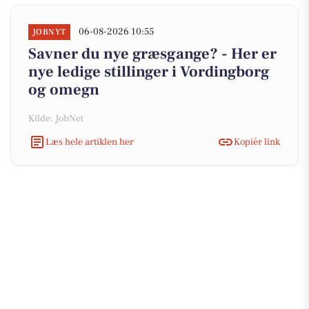
06-08-2026 10:55
JOBNYT
Savner du nye græsgange? - Her er
nye ledige stillinger i Vordingborg
og omegn
Kilde: JobNet
Læs hele artiklen her
Kopiér link