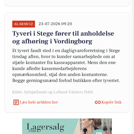
23-07-2026 09:20
ALARM112
Tyveri i Stege fører til anholdelse
og afhøring i Vordingborg
Et tyveri fandt sted i en dagligvareforretning i Stege
tirsdag aften, hvor to kunder samarbejdede om at
stjæle kontanter fra kasseapparatet. Mens den ene
kunde afledte kassemedarbejderens
opmærksomhed, stjal den anden kontanterne.
Begge gerningsmænd forlod butikken efter tyveriet.
Kilde: Sydsjællands og Lolland-Falsters Politi
Læs hele artiklen her
Kopiér link