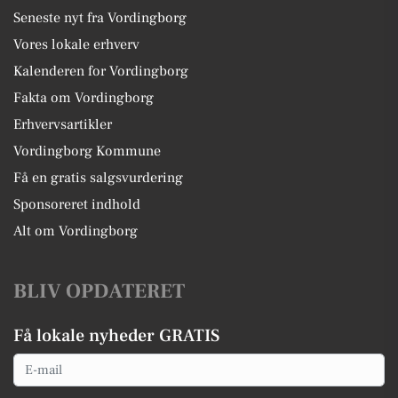
Seneste nyt fra Vordingborg
Vores lokale erhverv
Kalenderen for Vordingborg
Fakta om Vordingborg
Erhvervsartikler
Vordingborg Kommune
Få en gratis salgsvurdering
Sponsoreret indhold
Alt om Vordingborg
BLIV OPDATERET
Få lokale nyheder GRATIS
Email