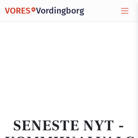
VORES
Vordingborg
SENESTE NYT -