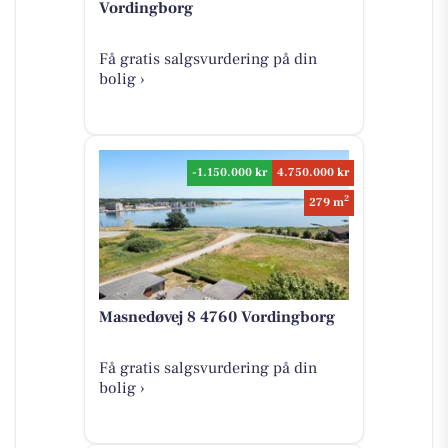
Vordingborg
Få gratis salgsvurdering på din
bolig ›
-1.150.000 kr
4.750.000 kr
2
279 m
Masnedøvej 8 4760 Vordingborg
Få gratis salgsvurdering på din
bolig ›