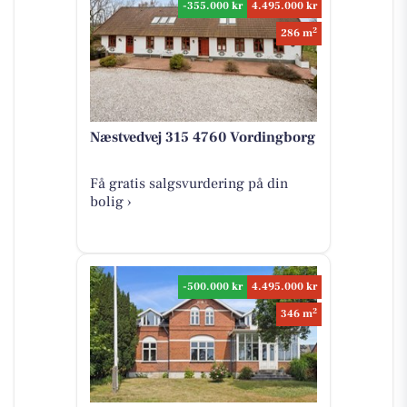
-355.000 kr
4.495.000 kr
2
286 m
Næstvedvej 315 4760 Vordingborg
Få gratis salgsvurdering på din
bolig ›
-500.000 kr
4.495.000 kr
2
346 m