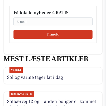
Få lokale nyheder GRATIS
Email
Tilmeld
MEST LÆSTE ARTIKLER
VEJRET
Sol og varme tager fat i dag
BOLIGMARKED
Solbærvej 12 og 1 anden boliger er kommet