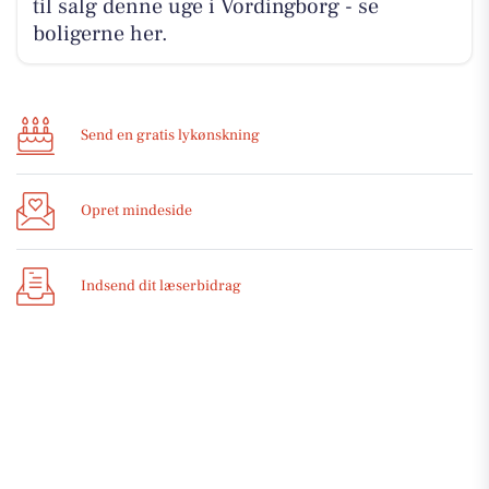
til salg denne uge i Vordingborg - se
boligerne her.
Send en gratis lykønskning
Opret mindeside
Indsend dit læserbidrag