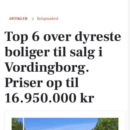
Top 6 over dyreste boliger til salg i Vordingborg. Priser op til 16.950.
ARTIKLER
Boligmarked
Top 6 over dyreste
boliger til salg i
Vordingborg.
Priser op til
16.950.000 kr