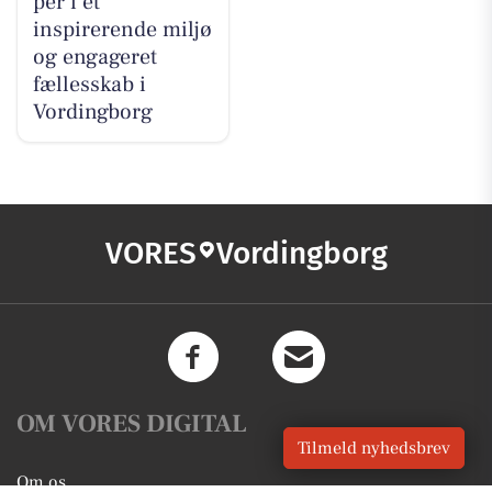
per i et
inspirerende miljø
og engageret
fællesskab i
Vordingborg
VORES
Vordingborg
OM VORES DIGITAL
Tilmeld nyhedsbrev
Om os