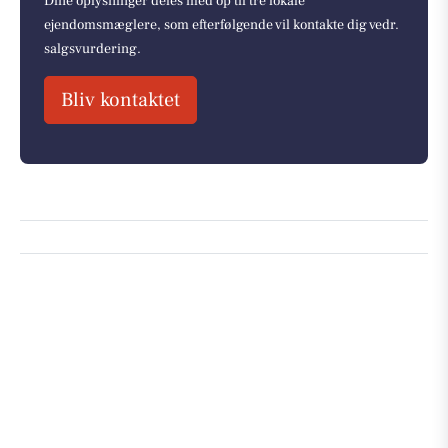
Dine oplysninger deles med op til tre lokale
ejendomsmæglere, som efterfølgende vil kontakte dig vedr.
salgsvurdering.
Bliv kontaktet