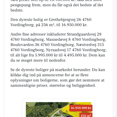
pengepung frem, men du får også det bedste af det
bedste.
Den dyreste bolig er Grethebjergvej 26 4760
Vordingborg, på 256 m², til 16.950.000 kr.
Andre fine adresser inkluderer Strandgaardsvej 28
4760 Vordingborg, Masnedøvej 8 4760 Vordingborg,
Boulevarden 36 4760 Vordingborg, Næstvedvej 315
4760 Vordingborg, Nyraadsvej 17 4760 Vordingborg,
til alt lige fra 5.995.000 kr til 4.495.000 kr. Dem kan
du se meget mere til nedenfor.
Se de dyreste boliger på markedet herunder. Du kan
klikke dig ind på annoncerne for at se flere
oplysninger om boligerne, som gør det nemmere at
sammenligne priser, størrelse og beliggenhed.
16.950.000 kr
2
256 m