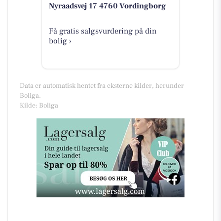
Nyraadsvej 17 4760 Vordingborg
Få gratis salgsvurdering på din
bolig ›
Data er automatisk hentet fra eksterne kilder, herunder
Boliga.
Kilde: Boliga