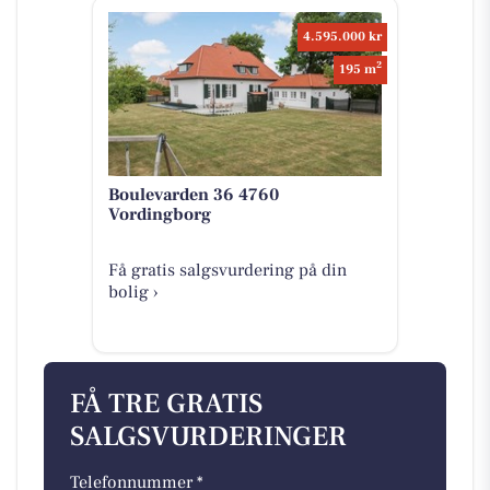
4.595.000 kr
2
195 m
Boulevarden 36 4760
Vordingborg
Få gratis salgsvurdering på din
bolig ›
FÅ TRE GRATIS
SALGSVURDERINGER
Telefonnummer *