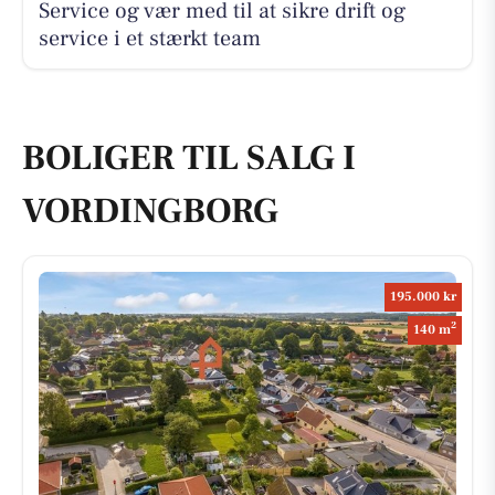
Service og vær med til at sikre drift og
service i et stærkt team
BOLIGER TIL SALG I
VORDINGBORG
195.000 kr
2
140 m