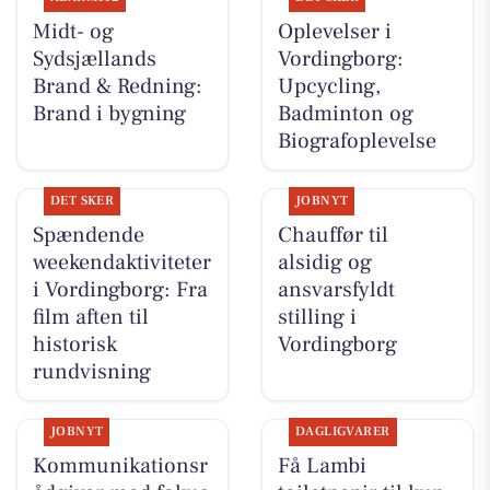
Midt- og
Oplevelser i
Sydsjællands
Vordingborg:
Brand & Redning:
Upcycling,
Brand i bygning
Badminton og
Biografoplevelse
DET SKER
JOBNYT
Spændende
Chauffør til
weekendaktiviteter
alsidig og
i Vordingborg: Fra
ansvarsfyldt
film aften til
stilling i
historisk
Vordingborg
rundvisning
JOBNYT
DAGLIGVARER
Kommunikationsr
Få Lambi