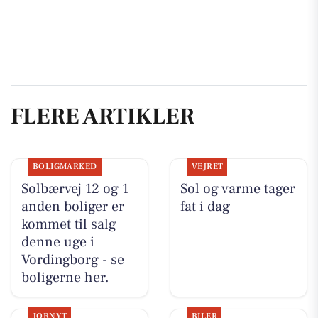
FLERE ARTIKLER
BOLIGMARKED
VEJRET
Solbærvej 12 og 1
Sol og varme tager
anden boliger er
fat i dag
kommet til salg
denne uge i
Vordingborg - se
boligerne her.
JOBNYT
BILER