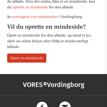
de afdøde. Hvis der endnu ikke er en mindeside, kan
du
oprette en mindeside
for den afdøde.
Se
oversigten over mindesider
i Vordingborg.
Vil du oprette en mindeside?
Opret en mindeside for den afdøde, og tænd et lys,
skriv en sidste hilsen eller tilføj et mindeværdigt
billede.
Opret en mindeside
VORES
Vordingborg