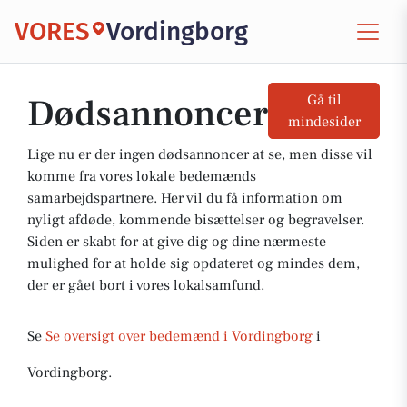
VORES
Vordingborg
Dødsannoncer
Gå til
mindesider
Lige nu er der ingen dødsannoncer at se, men disse vil
komme fra vores lokale bedemænds
samarbejdspartnere. Her vil du få information om
nyligt afdøde, kommende bisættelser og begravelser.
Siden er skabt for at give dig og dine nærmeste
mulighed for at holde sig opdateret og mindes dem,
der er gået bort i vores lokalsamfund.
Se
Se oversigt over bedemænd i Vordingborg
i
Vordingborg.