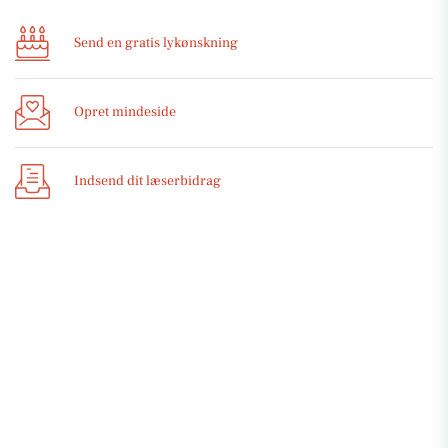
Send en gratis lykønskning
Opret mindeside
Indsend dit læserbidrag