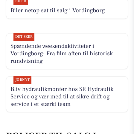
BILER
Biler netop sat til salg i Vordingborg
DET SKER
Spændende weekendaktiviteter i
Vordingborg: Fra film aften til historisk
rundvisning
JOBNYT
Bliv hydraulikmontør hos SR Hydraulik
Service og vær med til at sikre drift og
service i et stærkt team