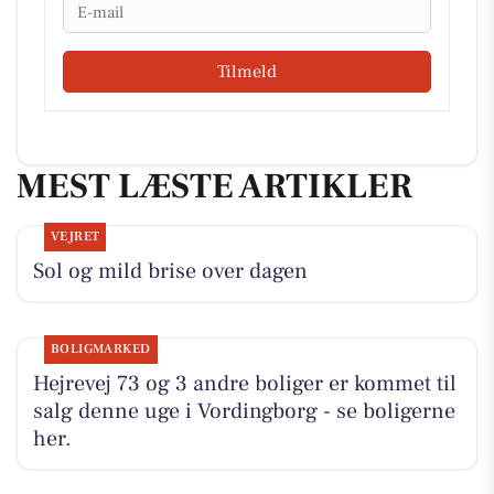
Email
Tilmeld
MEST LÆSTE ARTIKLER
VEJRET
Sol og mild brise over dagen
BOLIGMARKED
Hejrevej 73 og 3 andre boliger er kommet til
salg denne uge i Vordingborg - se boligerne
her.