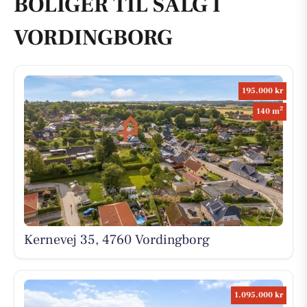
BOLIGER TIL SALG I
VORDINGBORG
195.000 kr
2
140 m
Kernevej 35, 4760 Vordingborg
1.095.000 kr