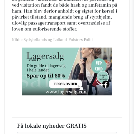
ved visitation fandt de både hash og amfetamin på
ham. Han blev derfor anholdt og sigtet for kørsel i
påvirket tilstand, manglende brug af styrthjelm,
ulovlig passagertransport samt overtrædelse af
loven om euforiserende stoffer.
Kilde: Sydsjællands og Lolland-Falsters Politi
Få lokale nyheder GRATIS