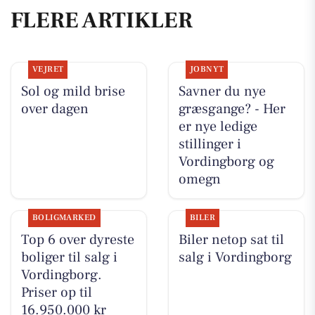
FLERE ARTIKLER
VEJRET
JOBNYT
Sol og mild brise
Savner du nye
over dagen
græsgange? - Her
er nye ledige
stillinger i
Vordingborg og
omegn
BOLIGMARKED
BILER
Top 6 over dyreste
Biler netop sat til
boliger til salg i
salg i Vordingborg
Vordingborg.
Priser op til
16.950.000 kr