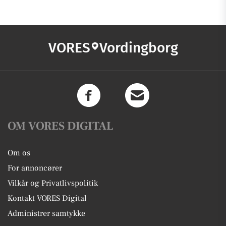
VORES
Vordingborg
OM VORES DIGITAL
Om os
For annoncører
Vilkår og Privatlivspolitik
Kontakt VORES Digital
Administrer samtykke