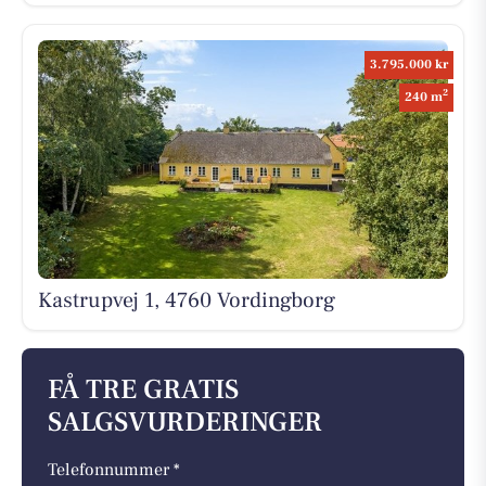
3.795.000 kr
2
240 m
Kastrupvej 1, 4760 Vordingborg
FÅ TRE GRATIS
SALGSVURDERINGER
Telefonnummer *