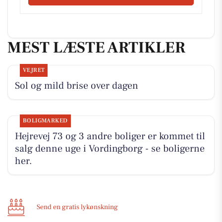
MEST LÆSTE ARTIKLER
VEJRET
Sol og mild brise over dagen
BOLIGMARKED
Hejrevej 73 og 3 andre boliger er kommet til
salg denne uge i Vordingborg - se boligerne
her.
Send en gratis lykønskning