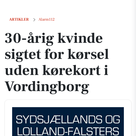
30-årig kvinde sigtet for kørsel uden kørekort i Vordingborg
ARTIKLER
Alarm112
30-årig kvinde
sigtet for kørsel
uden kørekort i
Vordingborg