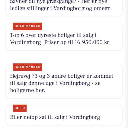
Savner du nye græsgange? - Her er nye
ledige stillinger i Vordingborg og omegn
BOLIGMARKED
Top 6 over dyreste boliger til salg i
Vordingborg. Priser op til 16.950.000 kr
BOLIGMARKED
Hejrevej 73 og 3 andre boliger er kommet
til salg denne uge i Vordingborg - se
boligerne her.
BILER
Biler netop sat til salg i Vordingborg