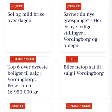
VEJRET
JOBNYT
Sol og mild brise
Savner du nye
over dagen
græsgange? - Her
er nye ledige
stillinger i
Vordingborg og
omegn
BOLIGMARKED
BILER
Top 6 over dyreste
Biler netop sat til
boliger til salg i
salg i Vordingborg
Vordingborg.
Priser op til
16.950.000 kr
JOBNYT
BOLIGMARKED