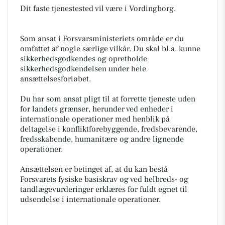
Dit faste tjenestested vil være i Vordingborg.
Som ansat i Forsvarsministeriets område er du
omfattet af nogle særlige vilkår. Du skal bl.a. kunne
sikkerhedsgodkendes og opretholde
sikkerhedsgodkendelsen under hele
ansættelsesforløbet.
Du har som ansat pligt til at forrette tjeneste uden
for landets grænser, herunder ved enheder i
internationale operationer med henblik på
deltagelse i konfliktforebyggende, fredsbevarende,
fredsskabende, humanitære og andre lignende
operationer.
Ansættelsen er betinget af, at du kan bestå
Forsvarets fysiske basiskrav og ved helbreds- og
tandlægevurderinger erklæres for fuldt egnet til
udsendelse i internationale operationer.