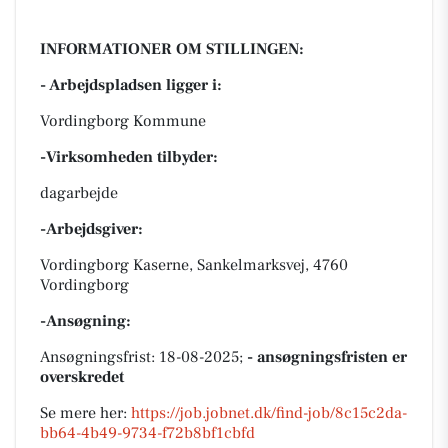
INFORMATIONER OM STILLINGEN:
- Arbejdspladsen ligger i:
Vordingborg Kommune
-Virksomheden tilbyder:
dagarbejde
-Arbejdsgiver:
Vordingborg Kaserne, Sankelmarksvej, 4760
Vordingborg
-Ansøgning:
Ansøgningsfrist: 18-08-2025;
- ansøgningsfristen er
overskredet
Se mere her:
https://job.jobnet.dk/find-job/8c15c2da-
bb64-4b49-9734-f72b8bf1cbfd