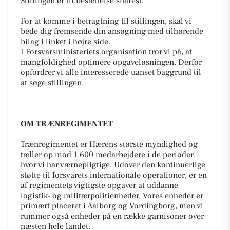
Stillingen er til besættelse snarest.
For at komme i betragtning til stillingen, skal vi
bede dig fremsende din ansøgning med tilhørende
bilag i linket i højre side.
I Forsvarsministeriets organisation tror vi på, at
mangfoldighed optimere opgaveløsningen. Derfor
opfordrer vi alle interesserede uanset baggrund til
at søge stillingen.
OM TRÆNREGIMENTET
Trænregimentet er Hærens største myndighed og
tæller op mod 1.600 medarbejdere i de perioder,
hvor vi har værnepligtige. Udover den kontinuerlige
støtte til forsvarets internationale operationer, er en
af regimentets vigtigste opgaver at uddanne
logistik- og militærpolitienheder. Vores enheder er
primært placeret i Aalborg og Vordingborg, men vi
rummer også enheder på en række garnisoner over
næsten hele landet.