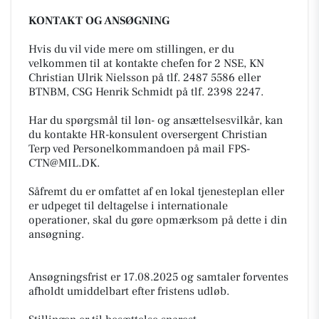
KONTAKT OG ANSØGNING
Hvis du vil vide mere om stillingen, er du
velkommen til at kontakte chefen for 2 NSE, KN
Christian Ulrik Nielsson på tlf. 2487 5586 eller
BTNBM, CSG Henrik Schmidt på tlf. 2398 2247.
Har du spørgsmål til løn- og ansættelsesvilkår, kan
du kontakte HR-konsulent oversergent Christian
Terp ved Personelkommandoen på mail
FPS-
CTN@MIL.DK
.
Såfremt du er omfattet af en lokal tjenesteplan eller
er udpeget til deltagelse i internationale
operationer, skal du gøre opmærksom på dette i din
ansøgning.
Ansøgningsfrist er 17.08.2025 og samtaler forventes
afholdt umiddelbart efter fristens udløb.