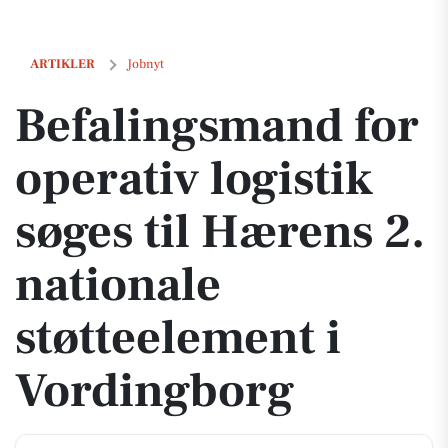
Befalingsmand for operativ logistik søges til Hærens 2. nationale st
ARTIKLER
Jobnyt
Befalingsmand for
operativ logistik
søges til Hærens 2.
nationale
støtteelement i
Vordingborg