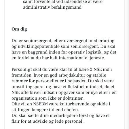
samt forvente at ved udsendelse at være
administrativ befalingsmand.
Om dig
Du er seniorsergent, eller oversergent med erfaring
og udviklingspotentiale som seniorsergent. Du skal
have en baggrund inden for operativ logistik, og det
en fordel at du har haft internationale tjeneste.
Personligt skal du være klar til at bære 2 NSE ind i
fremtiden, hvor en god arbejdskultur og stabile
rammer for personellet er i højsædet. Du skal være
omstillingsparat og have et fleksibel mindset, da et
NSE ofte bliver indsat i opgaver som er nye eller i en
organisation som ikke er doktrinær.
Ofte vil en NSEBM være kulturbærende og sidde i
stillingen længere tid end chefen.
Du skal sætte dine medarbejdere først og have et
flair for at udvikle og lede personel.