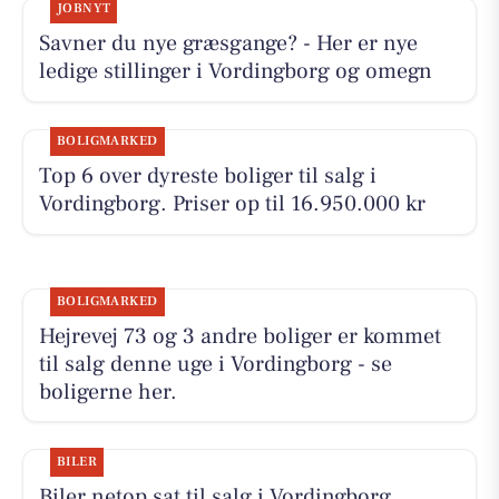
JOBNYT
Savner du nye græsgange? - Her er nye
ledige stillinger i Vordingborg og omegn
BOLIGMARKED
Top 6 over dyreste boliger til salg i
Vordingborg. Priser op til 16.950.000 kr
BOLIGMARKED
Hejrevej 73 og 3 andre boliger er kommet
til salg denne uge i Vordingborg - se
boligerne her.
BILER
Biler netop sat til salg i Vordingborg