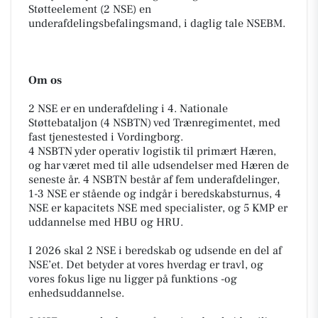
Støtteelement (2 NSE) en
underafdelingsbefalingsmand, i daglig tale NSEBM.
Om os
2 NSE er en underafdeling i 4. Nationale
Støttebataljon (4 NSBTN) ved Trænregimentet, med
fast tjenestested i Vordingborg.
4 NSBTN yder operativ logistik til primært Hæren,
og har været med til alle udsendelser med Hæren de
seneste år. 4 NSBTN består af fem underafdelinger,
1-3 NSE er stående og indgår i beredskabsturnus, 4
NSE er kapacitets NSE med specialister, og 5 KMP er
uddannelse med HBU og HRU.
I 2026 skal 2 NSE i beredskab og udsende en del af
NSE’et. Det betyder at vores hverdag er travl, og
vores fokus lige nu ligger på funktions -og
enhedsuddannelse.