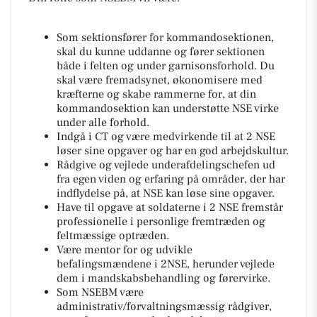
Som sektionsfører for kommandosektionen,
skal du kunne uddanne og fører sektionen
både i felten og under garnisonsforhold. Du
skal være fremadsynet, økonomisere med
kræfterne og skabe rammerne for, at din
kommandosektion kan understøtte NSE virke
under alle forhold.
Indgå i CT og være medvirkende til at 2 NSE
løser sine opgaver og har en god arbejdskultur.
Rådgive og vejlede underafdelingschefen ud
fra egen viden og erfaring på områder, der har
indflydelse på, at NSE kan løse sine opgaver.
Have til opgave at soldaterne i 2 NSE fremstår
professionelle i personlige fremtræden og
feltmæssige optræden.
Være mentor for og udvikle
befalingsmændene i 2NSE, herunder vejlede
dem i mandskabsbehandling og førervirke.
Som NSEBM være
administrativ/forvaltningsmæssig rådgiver,