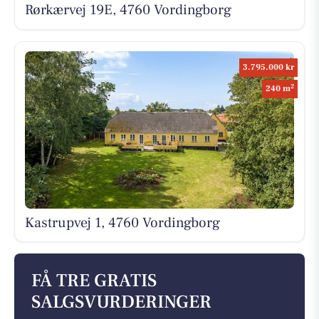
Rørkærvej 19E, 4760 Vordingborg
3.795.000 kr
2
240 m
Kastrupvej 1, 4760 Vordingborg
FÅ TRE GRATIS
SALGSVURDERINGER