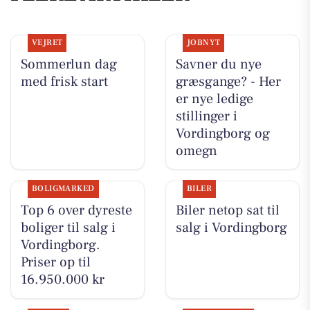
VEJRET
JOBNYT
Sommerlun dag
Savner du nye
med frisk start
græsgange? - Her
er nye ledige
stillinger i
Vordingborg og
omegn
BOLIGMARKED
BILER
Top 6 over dyreste
Biler netop sat til
boliger til salg i
salg i Vordingborg
Vordingborg.
Priser op til
16.950.000 kr