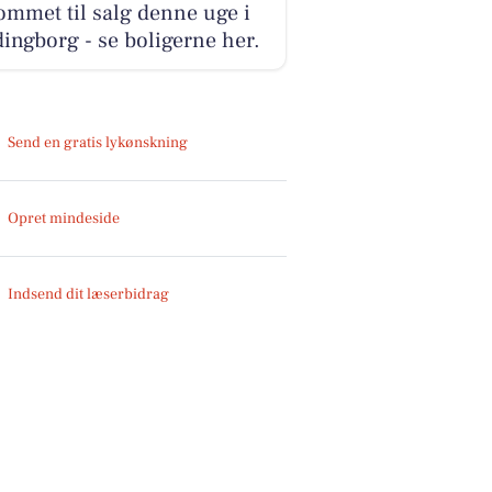
ommet til salg denne uge i
ingborg - se boligerne her.
Send en gratis lykønskning
Opret mindeside
Indsend dit læserbidrag