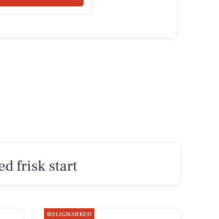
 frisk start
BOLIGMARKED