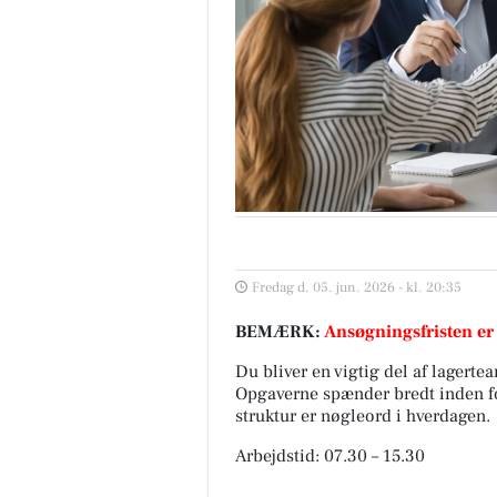
Fredag d. 05. jun. 2026 - kl. 20:35
BEMÆRK:
Ansøgningsfristen er
Du bliver en vigtig del af lagertea
Opgaverne spænder bredt inden for 
struktur er nøgleord i hverdagen.
Arbejdstid: 07.30 – 15.30