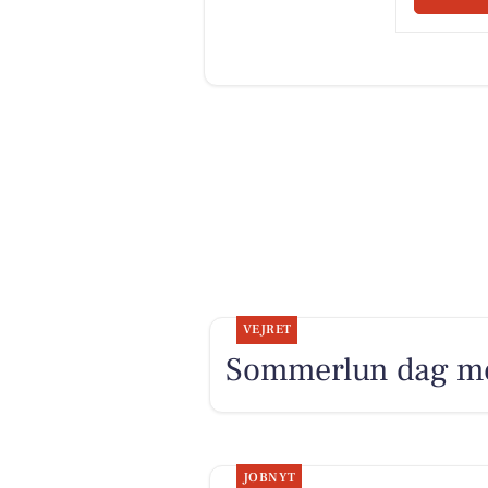
VEJRET
Sommerlun dag med
JOBNYT