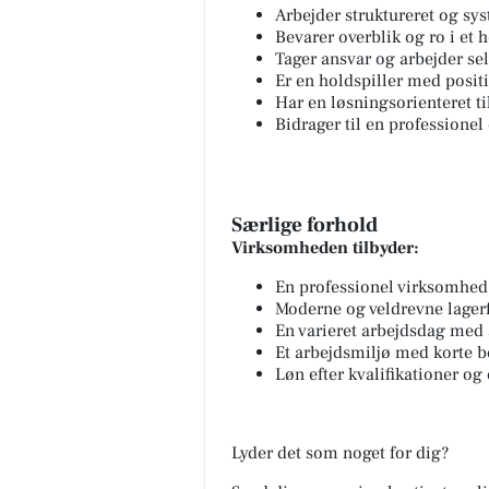
Arbejder struktureret og sy
Bevarer overblik og ro i et 
Tager ansvar og arbejder se
Er en holdspiller med positi
Har en løsningsorienteret ti
Bidrager til en professione
Særlige forhold
Virksomheden tilbyder:
En professionel virksomhed
Moderne og veldrevne lagerf
En varieret arbejdsdag med
Et arbejdsmiljø med korte b
Løn efter kvalifikationer og 
Lyder det som noget for dig?