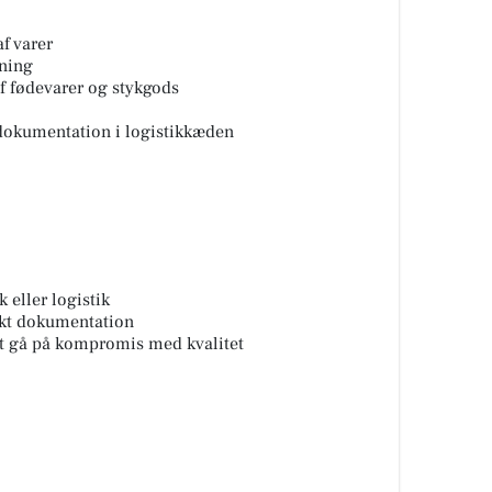
f varer
ning
f fødevarer og stykgods
 dokumentation i logistikkæden
k eller logistik
ekt dokumentation
at gå på kompromis med kvalitet