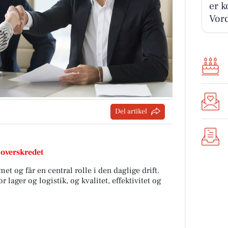
er k
Vord
Del artikel
 overskredet
met og får en central rolle i den daglige drift.
lager og logistik, og kvalitet, effektivitet og