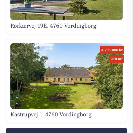
Rørkærvej 19E, 4760 Vordingborg
3.795.000 kr
2
240 m
Kastrupvej 1, 4760 Vordingborg