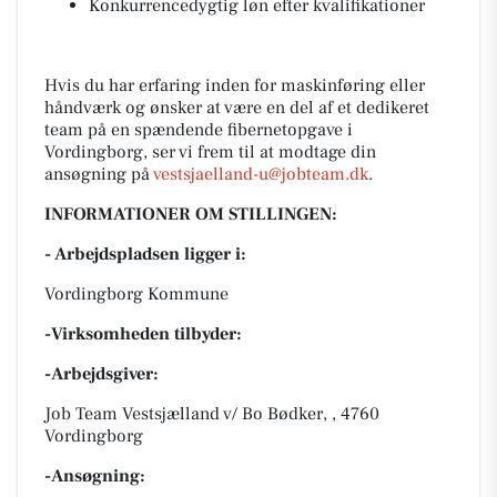
Konkurrencedygtig løn efter kvalifikationer
Hvis du har erfaring inden for maskinføring eller
håndværk og ønsker at være en del af et dedikeret
team på en spændende fibernetopgave i
Vordingborg, ser vi frem til at modtage din
ansøgning på
vestsjaelland-u@jobteam.dk
.
INFORMATIONER OM STILLINGEN:
- Arbejdspladsen ligger i:
Vordingborg Kommune
-Virksomheden tilbyder:
-Arbejdsgiver:
Job Team Vestsjælland v/ Bo Bødker, , 4760
Vordingborg
-Ansøgning: