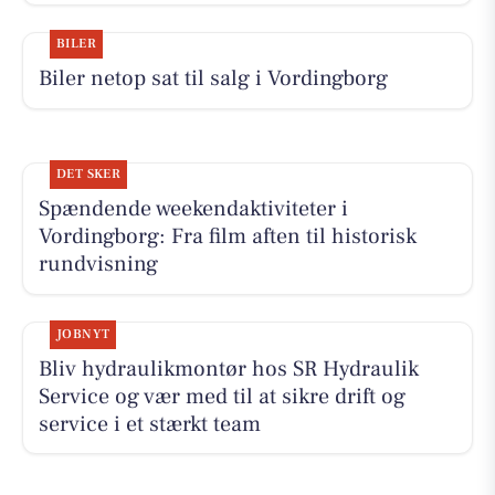
BILER
Biler netop sat til salg i Vordingborg
DET SKER
Spændende weekendaktiviteter i
Vordingborg: Fra film aften til historisk
rundvisning
JOBNYT
Bliv hydraulikmontør hos SR Hydraulik
Service og vær med til at sikre drift og
service i et stærkt team