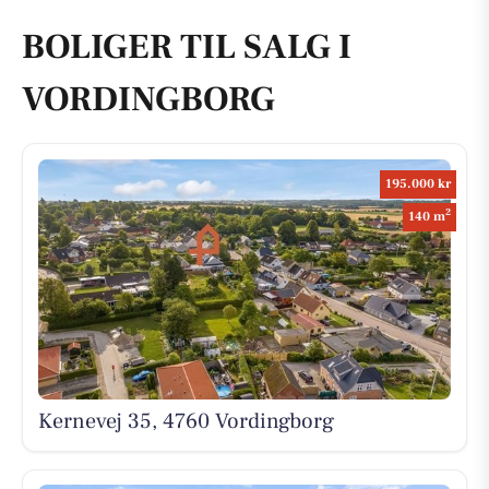
BOLIGER TIL SALG I
VORDINGBORG
195.000 kr
2
140 m
Kernevej 35, 4760 Vordingborg