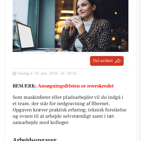
Del artikel
Fredag d. 05. jun. 2026 - kl. 20:35
BEMÆRK:
Ansøgningsfristen er overskredet
Som maskinfører eller pladsarbejder vil du indgå i
et team, der står for nedgravning af fibernet.
Opgaven kræver praktisk erfaring, teknisk forståelse
og evnen til at arbejde selvstændigt samt i tæt
samarbejde med kolleger.
Arbejdsopgaver