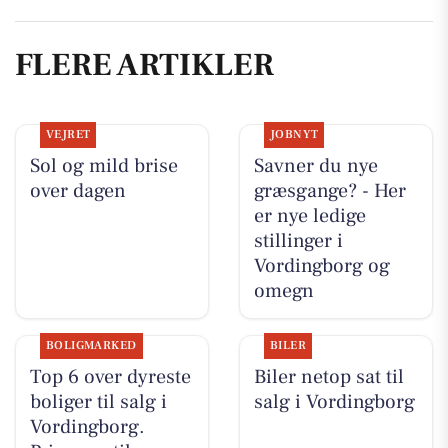
FLERE ARTIKLER
VEJRET
JOBNYT
Sol og mild brise
Savner du nye
over dagen
græsgange? - Her
er nye ledige
stillinger i
Vordingborg og
omegn
BOLIGMARKED
BILER
Top 6 over dyreste
Biler netop sat til
boliger til salg i
salg i Vordingborg
Vordingborg.