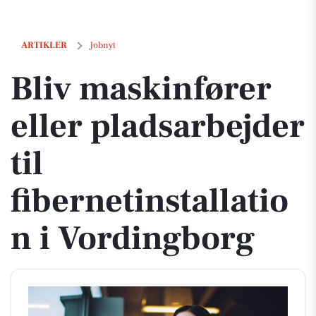
Bliv maskinfører eller pladsarbejder til fibernetinstallation i Vording
ARTIKLER
Jobnyt
Bliv maskinfører
eller pladsarbejder
til
fibernetinstallatio
n i Vordingborg