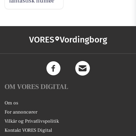
fantastisk humør
VORES
Vordingborg
OM VORES DIGITAL
Om os
For annoncører
Vilkår og Privatlivspolitik
Kontakt VORES Digital