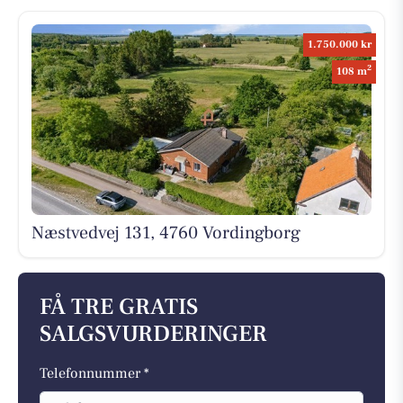
1.750.000 kr
2
108 m
Næstvedvej 131, 4760 Vordingborg
FÅ TRE GRATIS
SALGSVURDERINGER
Telefonnummer *