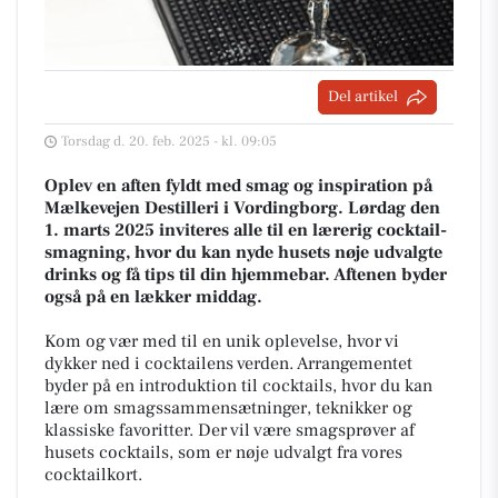
Del artikel
Torsdag d. 20. feb. 2025 - kl. 09:05
Oplev en aften fyldt med smag og inspiration på
Mælkevejen Destilleri i Vordingborg. Lørdag den
1. marts 2025 inviteres alle til en lærerig cocktail-
smagning, hvor du kan nyde husets nøje udvalgte
drinks og få tips til din hjemmebar. Aftenen byder
også på en lækker middag.
Kom og vær med til en unik oplevelse, hvor vi
dykker ned i cocktailens verden. Arrangementet
byder på en introduktion til cocktails, hvor du kan
lære om smagssammensætninger, teknikker og
klassiske favoritter. Der vil være smagsprøver af
husets cocktails, som er nøje udvalgt fra vores
cocktailkort.