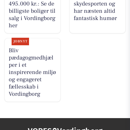
495.000 kr.: Se de
skydesporten og
billigste boliger til
har næsten altid
salg i Vordingborg
fantastisk humør
her
JOBNYT
Bliv
pædagogmedhjæl
per i et
inspirerende miljø
og engageret
fællesskab i
Vordingborg