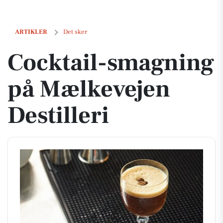
Cocktail-smagning på Mælkevejen Destilleri
ARTIKLER
Det sker
Cocktail-smagning
på Mælkevejen
Destilleri