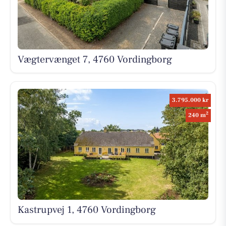
Vægtervænget 7, 4760 Vordingborg
3.795.000 kr
2
240 m
Kastrupvej 1, 4760 Vordingborg