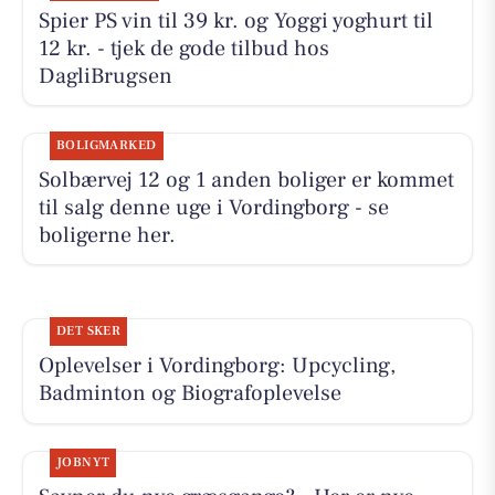
Spier PS vin til 39 kr. og Yoggi yoghurt til
12 kr. - tjek de gode tilbud hos
DagliBrugsen
BOLIGMARKED
Solbærvej 12 og 1 anden boliger er kommet
til salg denne uge i Vordingborg - se
boligerne her.
DET SKER
Oplevelser i Vordingborg: Upcycling,
Badminton og Biografoplevelse
JOBNYT