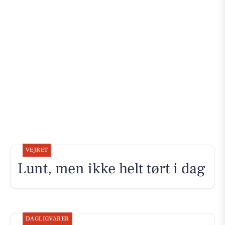
VEJRET
Lunt, men ikke helt tørt i dag
DAGLIGVARER