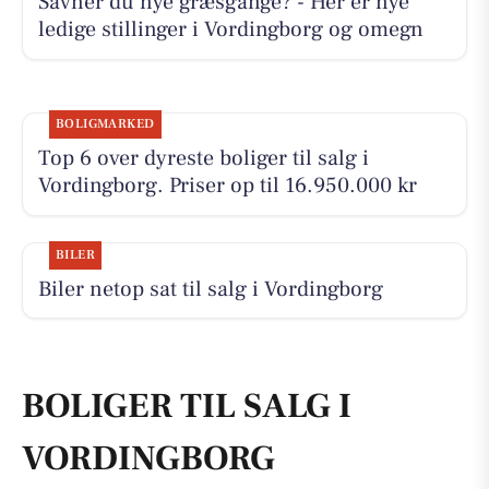
Savner du nye græsgange? - Her er nye
ledige stillinger i Vordingborg og omegn
BOLIGMARKED
Top 6 over dyreste boliger til salg i
Vordingborg. Priser op til 16.950.000 kr
BILER
Biler netop sat til salg i Vordingborg
BOLIGER TIL SALG I
VORDINGBORG