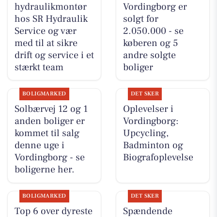
hydraulikmontør
Vordingborg er
hos SR Hydraulik
solgt for
Service og vær
2.050.000 - se
med til at sikre
køberen og 5
drift og service i et
andre solgte
stærkt team
boliger
BOLIGMARKED
DET SKER
Solbærvej 12 og 1
Oplevelser i
anden boliger er
Vordingborg:
kommet til salg
Upcycling,
denne uge i
Badminton og
Vordingborg - se
Biografoplevelse
boligerne her.
BOLIGMARKED
DET SKER
Top 6 over dyreste
Spændende