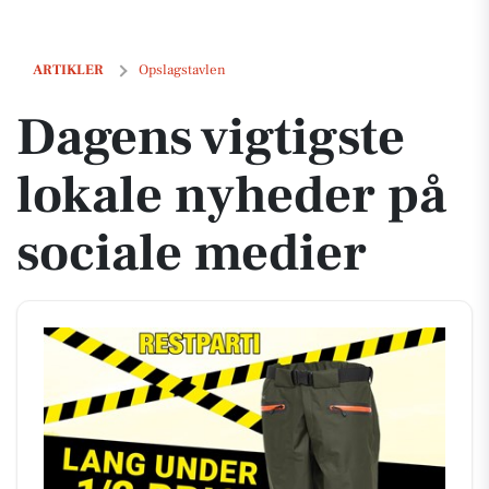
Dagens vigtigste lokale nyheder på sociale medier
ARTIKLER
Opslagstavlen
Dagens vigtigste
lokale nyheder på
sociale medier