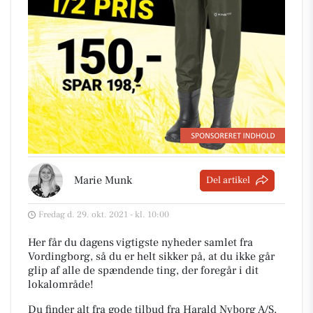
Marie Munk
Del artikel
Fredag d. 29. okt. 2021 - kl. 10:00
Her får du dagens vigtigste nyheder samlet fra
Vordingborg, så du er helt sikker på, at du ikke går
glip af alle de spændende ting, der foregår i dit
lokalområde!
Du finder alt fra gode tilbud fra Harald Nyborg A/S,