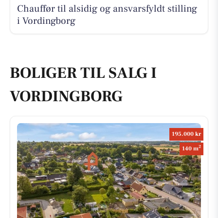
Chauffør til alsidig og ansvarsfyldt stilling
i Vordingborg
BOLIGER TIL SALG I
VORDINGBORG
195.000 kr
2
140 m