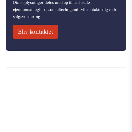
Dine oplysninger deles med op til tre lokale
ejendomsmæglere, som efterfølgende vil kontakte dig vedr.
salgsvurdering.
Bliv kontaktet