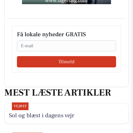
Få lokale nyheder GRATIS
Email
Tilmeld
MEST LÆSTE ARTIKLER
VEJRET
Sol og blæst i dagens vejr