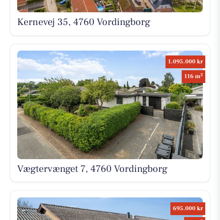
Kernevej 35, 4760 Vordingborg
1.095.000 kr
2
116 m
Vægtervænget 7, 4760 Vordingborg
695.000 kr