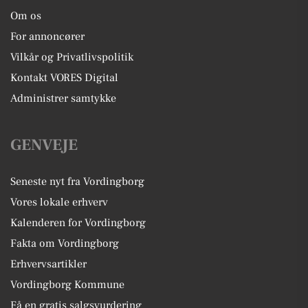
Om os
For annoncører
Vilkår og Privatlivspolitik
Kontakt VORES Digital
Administrer samtykke
GENVEJE
Seneste nyt fra Vordingborg
Vores lokale erhverv
Kalenderen for Vordingborg
Fakta om Vordingborg
Erhvervsartikler
Vordingborg Kommune
Få en gratis salgsvurdering