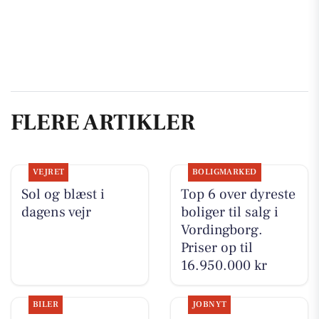
FLERE ARTIKLER
VEJRET
BOLIGMARKED
Sol og blæst i
Top 6 over dyreste
dagens vejr
boliger til salg i
Vordingborg.
Priser op til
16.950.000 kr
BILER
JOBNYT