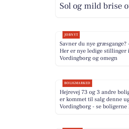
Sol og mild brise 
JOBNYT
Savner du nye græsgange? 
Her er nye ledige stillinger 
Vordingborg og omegn
BOLIGMARKED
Hejrevej 73 og 3 andre boli
er kommet til salg denne ug
Vordingborg - se boligerne 