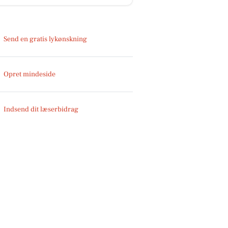
Send en gratis lykønskning
Opret mindeside
Indsend dit læserbidrag