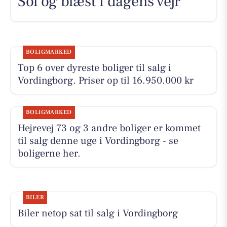
Sol og blæst i dagens vejr
BOLIGMARKED
Top 6 over dyreste boliger til salg i
Vordingborg. Priser op til 16.950.000 kr
BOLIGMARKED
Hejrevej 73 og 3 andre boliger er kommet
til salg denne uge i Vordingborg - se
boligerne her.
BILER
Biler netop sat til salg i Vordingborg