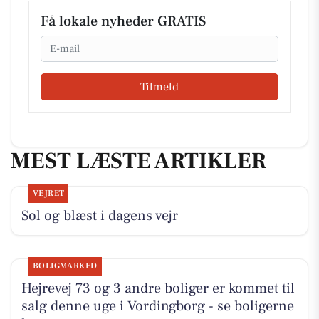
Få lokale nyheder GRATIS
Email
Tilmeld
MEST LÆSTE ARTIKLER
VEJRET
Sol og blæst i dagens vejr
BOLIGMARKED
Hejrevej 73 og 3 andre boliger er kommet til
salg denne uge i Vordingborg - se boligerne