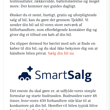
testresultater, rækkevidde, batteristørrelse og meget
mere. Der kommer nye guides dagligt.
Ønsker du et nemt, hurtigt, gratis og uforpligtende
salg af bil, kan du gøre det gennem TjekBil. Vi
sender din bil ud til vores store netværk af
bilforhandlere, som efterfølgende kontakter dig og
giver dig et tilbud om køb af din bil.
Du slipper dermed for bøvlet med selv at finde en
køber til din bil, og du skal ikke bekymre dig om at
håndtere bilen privat.
Sælg din bil nu
Det eneste du skal gøre er, at udfylde vores simple
formular og starte budrunden. Budrunden varer 48
timer, hvor vores 450 forhandlere står klar til at
konkurrere på din bil. Herefter vil bilen typisk blive