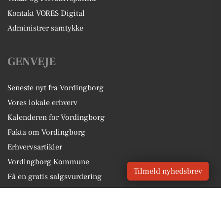
Kontakt VORES Digital
Administrer samtykke
GENVEJE
Seneste nyt fra Vordingborg
Vores lokale erhverv
Kalenderen for Vordingborg
Fakta om Vordingborg
Erhvervsartikler
Vordingborg Kommune
Tilmeld nyhedsbrev
Få en gratis salgsvurdering
Sponsoreret indhold
Alt om Vordingborg