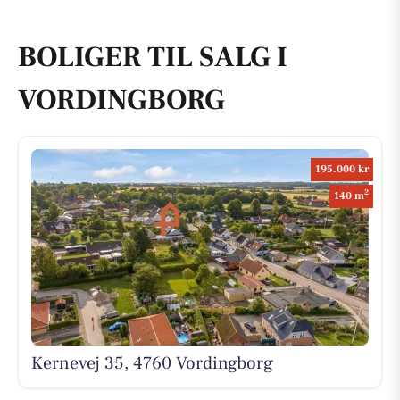
BOLIGER TIL SALG I
VORDINGBORG
195.000 kr
2
140 m
Kernevej 35, 4760 Vordingborg