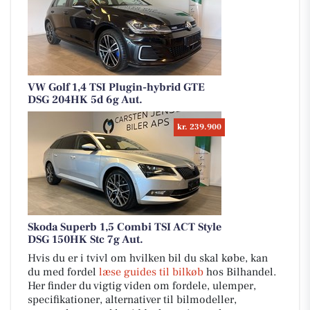
VW Golf 1,4 TSI Plugin-hybrid GTE
DSG 204HK 5d 6g Aut.
kr. 239.900
Skoda Superb 1,5 Combi TSI ACT Style
DSG 150HK Stc 7g Aut.
Hvis du er i tvivl om hvilken bil du skal købe, kan
du med fordel
læse guides til bilkøb
hos Bilhandel.
Her finder du vigtig viden om fordele, ulemper,
specifikationer, alternativer til bilmodeller,