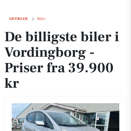
De billigste biler i Vordingborg - Priser fra 39.900 kr
ARTIKLER
Biler
De billigste biler i
Vordingborg -
Priser fra 39.900
kr