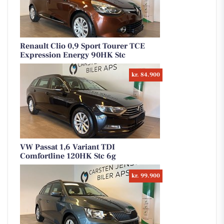
Renault Clio 0,9 Sport Tourer TCE
Expression Energy 90HK Stc
kr. 84.900
VW Passat 1,6 Variant TDI
Comfortline 120HK Stc 6g
kr. 99.900