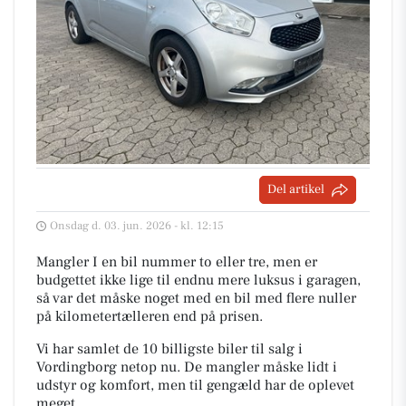
Del artikel
Onsdag d. 03. jun. 2026 - kl. 12:15
Mangler I en bil nummer to eller tre, men er
budgettet ikke lige til endnu mere luksus i garagen,
så var det måske noget med en bil med flere nuller
på kilometertælleren end på prisen.
Vi har samlet de 10 billigste biler til salg i
Vordingborg netop nu. De mangler måske lidt i
udstyr og komfort, men til gengæld har de oplevet
meget.