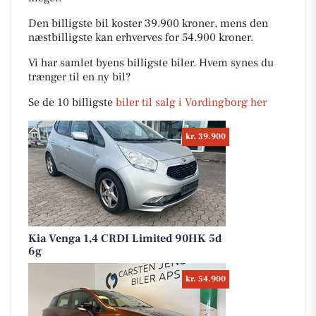
Den billigste bil koster 39.900 kroner, mens den
næstbilligste kan erhverves for 54.900 kroner.
Vi har samlet byens billigste biler. Hvem synes du
trænger til en ny bil?
Se de 10 billigste
biler til salg i Vordingborg her
kr. 39.900
Kia Venga 1,4 CRDI Limited 90HK 5d
6g
kr. 54.900