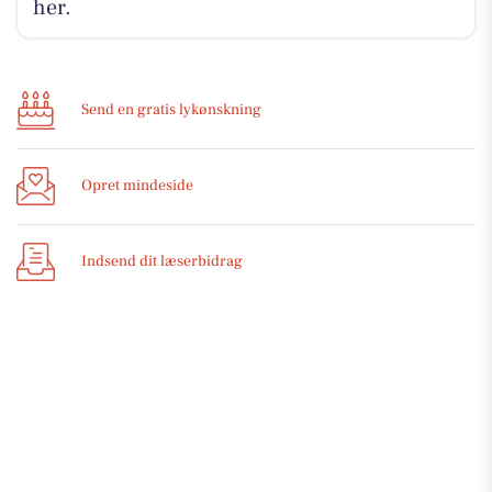
her.
Send en gratis lykønskning
Opret mindeside
Indsend dit læserbidrag