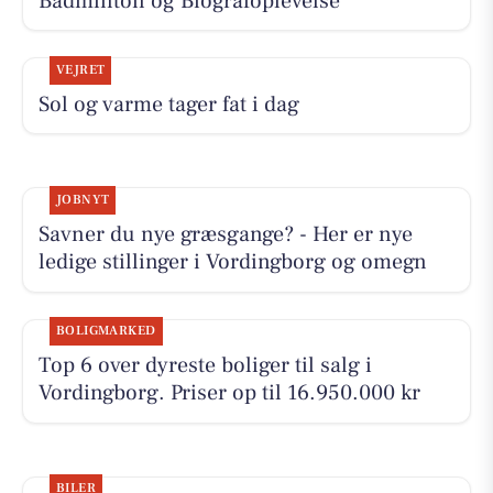
Badminton og Biografoplevelse
VEJRET
Sol og varme tager fat i dag
JOBNYT
Savner du nye græsgange? - Her er nye
ledige stillinger i Vordingborg og omegn
BOLIGMARKED
Top 6 over dyreste boliger til salg i
Vordingborg. Priser op til 16.950.000 kr
BILER