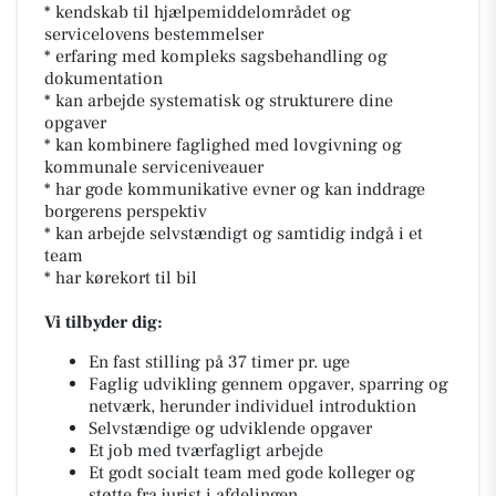
* kendskab til hjælpemiddelområdet og
servicelovens bestemmelser
* erfaring med kompleks sagsbehandling og
dokumentation
* kan arbejde systematisk og strukturere dine
opgaver
* kan kombinere faglighed med lovgivning og
kommunale serviceniveauer
* har gode kommunikative evner og kan inddrage
borgerens perspektiv
* kan arbejde selvstændigt og samtidig indgå i et
team
* har kørekort til bil
Vi tilbyder dig:
En fast stilling på 37 timer pr. uge
Faglig udvikling gennem opgaver, sparring og
netværk, herunder individuel introduktion
Selvstændige og udviklende opgaver
Et job med tværfagligt arbejde
Et godt socialt team med gode kolleger og
støtte fra jurist i afdelingen