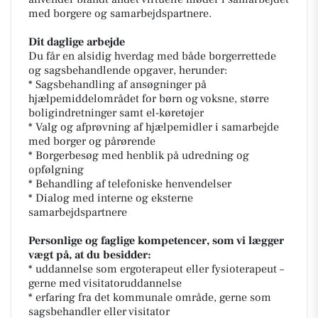
med borgere og samarbejdspartnere.
Dit daglige arbejde
Du får en alsidig hverdag med både borgerrettede
og sagsbehandlende opgaver, herunder:
* Sagsbehandling af ansøgninger på
hjælpemiddelområdet for børn og voksne, større
boligindretninger samt el-køretøjer
* Valg og afprøvning af hjælpemidler i samarbejde
med borger og pårørende
* Borgerbesøg med henblik på udredning og
opfølgning
* Behandling af telefoniske henvendelser
* Dialog med interne og eksterne
samarbejdspartnere
Personlige og faglige kompetencer, som vi lægger
vægt på, at du besidder:
* uddannelse som ergoterapeut eller fysioterapeut –
gerne med visitatoruddannelse
* erfaring fra det kommunale område, gerne som
sagsbehandler eller visitator