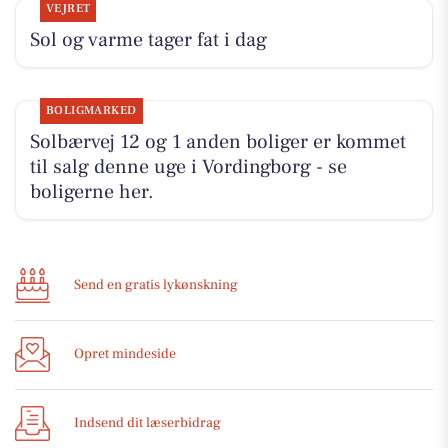
VEJRET
Sol og varme tager fat i dag
BOLIGMARKED
Solbærvej 12 og 1 anden boliger er kommet
til salg denne uge i Vordingborg - se
boligerne her.
Send en gratis lykønskning
Opret mindeside
Indsend dit læserbidrag