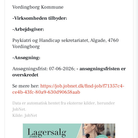
Vordingborg Kommune
-Virksomheden tilbyder:
-Arbejdsgiver:
Psykiatri og Handicap sekretariatet, Algade, 4760
Vordingborg
-Ansøgning:
Ansøgningsfrist: 07-06-2026;
- ansøgningsfristen er
overskredet
Se mere her:
https://job.jobnet.dk/find-job/f71357c4-
ce4b-43fc-80a9-630d90658aab
Data er automatisk hentet fra eksterne kilder, herunder
JobNet.
Kilde: JobNet