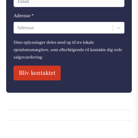
Adresse *
Adresse
Dine oplysninger deles med op til tre lokale
ejendomsmæglere, som efterfølgende vil kontakte dig vedr.
salgsvurdering.
Bliv kontaktet