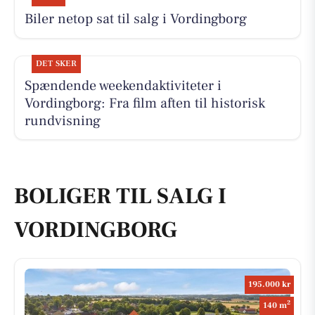
Biler netop sat til salg i Vordingborg
DET SKER
Spændende weekendaktiviteter i
Vordingborg: Fra film aften til historisk
rundvisning
BOLIGER TIL SALG I
VORDINGBORG
195.000 kr
2
140 m