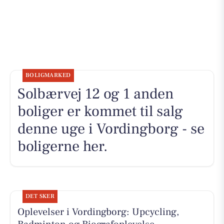
BOLIGMARKED
Solbærvej 12 og 1 anden
boliger er kommet til salg
denne uge i Vordingborg - se
boligerne her.
DET SKER
Oplevelser i Vordingborg: Upcycling,