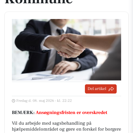
Del artikel
Fredag d. 08. maj 2026 - kl. 22:22
BEMÆRK:
Ansøgningsfristen er overskredet
Vil du arbejde med sagsbehandling på
hjælpemiddelområdet og gøre en forskel for borgere