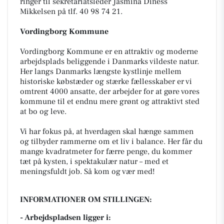
ringer til sekretariatsleder Jasmina Diness
Mikkelsen på tlf. 40 98 74 21.
Vordingborg Kommune
Vordingborg Kommune er en attraktiv og moderne
arbejdsplads beliggende i Danmarks vildeste natur.
Her langs Danmarks længste kystlinje mellem
historiske købstæder og stærke fællesskaber er vi
omtrent 4000 ansatte, der arbejder for at gøre vores
kommune til et endnu mere grønt og attraktivt sted
at bo og leve.
Vi har fokus på, at hverdagen skal hænge sammen
og tilbyder rammerne om et liv i balance. Her får du
mange kvadratmeter for færre penge, du kommer
tæt på kysten, i spektakulær natur – med et
meningsfuldt job. Så kom og vær med!
INFORMATIONER OM STILLINGEN:
- Arbejdspladsen ligger i: