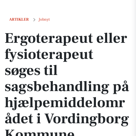
Ergoterapeut eller fysioterapeut søges til sagsbehandling på hjæl
ARTIKLER
Jobnyt
Ergoterapeut eller
fysioterapeut
søges til
sagsbehandling på
hjælpemiddelomr
ådet i Vordingborg
Kommune