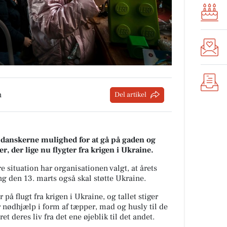
n
Del artikel
 danskerne mulighed for at gå på gaden og
, der lige nu flygter fra krigen i Ukraine.
 situation har organisationen valgt, at årets
ng den 13. marts også skal støtte Ukraine.
på flugt fra krigen i Ukraine, og tallet stiger
r nødhjælp i form af tæpper, mad og husly til de
t deres liv fra det ene øjeblik til det andet.