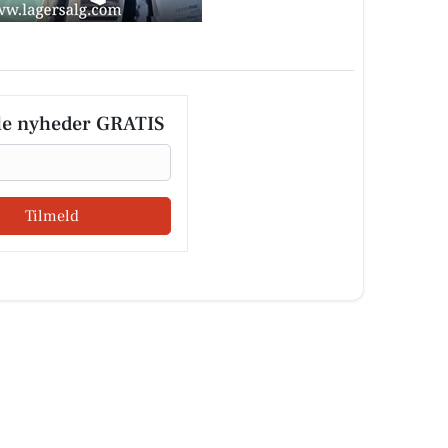
le nyheder GRATIS
Tilmeld