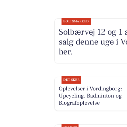
BOLIGMARKED
Solbærvej 12 og 1 
salg denne uge i V
her.
DET SKER
Oplevelser i Vordingborg:
Upcycling, Badminton og
Biografoplevelse