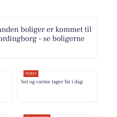
anden boliger er kommet til
ordingborg - se boligerne
VEJRET
Sol og varme tager fat i dag