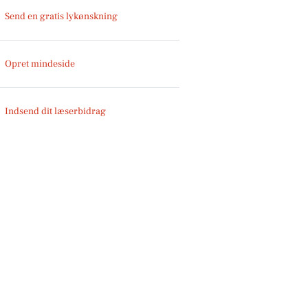
Send en gratis lykønskning
Opret mindeside
Indsend dit læserbidrag