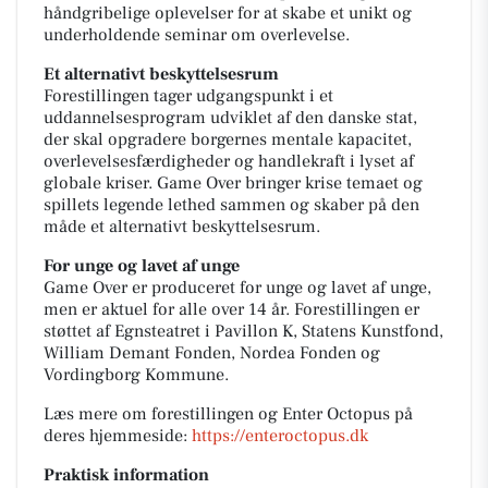
håndgribelige oplevelser for at skabe et unikt og
underholdende seminar om overlevelse.
Et alternativt beskyttelsesrum
Forestillingen tager udgangspunkt i et
uddannelsesprogram udviklet af den danske stat,
der skal opgradere borgernes mentale kapacitet,
overlevelsesfærdigheder og handlekraft i lyset af
globale kriser. Game Over bringer krise temaet og
spillets legende lethed sammen og skaber på den
måde et alternativt beskyttelsesrum.
For unge og lavet af unge
Game Over er produceret for unge og lavet af unge,
men er aktuel for alle over 14 år. Forestillingen er
støttet af Egnsteatret i Pavillon K, Statens Kunstfond,
William Demant Fonden, Nordea Fonden og
Vordingborg Kommune.
Læs mere om forestillingen og Enter Octopus på
deres hjemmeside:
https://enteroctopus.dk
Praktisk information