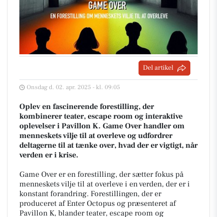
Del artikel
Onsdag d. 02. apr. 2025 - kl. 09:05
Oplev en fascinerende forestilling, der
kombinerer teater, escape room og interaktive
oplevelser i Pavillon K. Game Over handler om
menneskets vilje til at overleve og udfordrer
deltagerne til at tænke over, hvad der er vigtigt, når
verden er i krise.
Game Over er en forestilling, der sætter fokus på
menneskets vilje til at overleve i en verden, der er i
konstant forandring. Forestillingen, der er
produceret af Enter Octopus og præsenteret af
Pavillon K, blander teater, escape room og