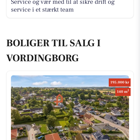
Service og vær med til at sikre drift og
service i et stærkt team
BOLIGER TIL SALG I
VORDINGBORG
195.000 kr
2
140 m