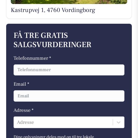
Kastrupvej 1, 4760 Vordingborg
FÅ TRE GRATIS
SALGSVURDERINGER
Telefonnummer *
Email *
Adresse *
Adresse
Dine oplysninger deles med op til tre lokale