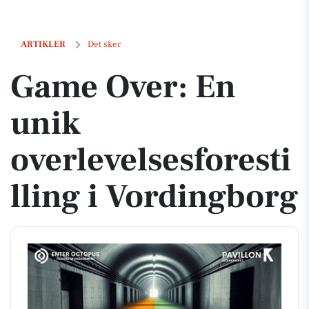
Game Over: En unik overlevelsesforestilling i Vordingborg
ARTIKLER
Det sker
Game Over: En
unik
overlevelsesforesti
lling i Vordingborg