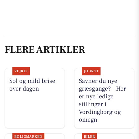
FLERE ARTIKLER
VEJRET
JOBNYT
Sol og mild brise
Savner du nye
over dagen
græsgange? - Her
er nye ledige
stillinger i
Vordingborg og
omegn
BOLIGMARKED
BILER