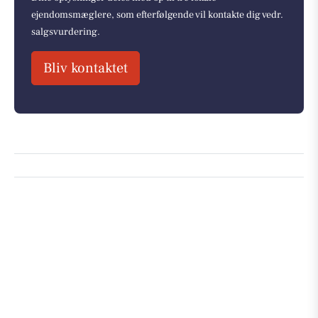
ejendomsmæglere, som efterfølgende vil kontakte dig vedr.
salgsvurdering.
Bliv kontaktet