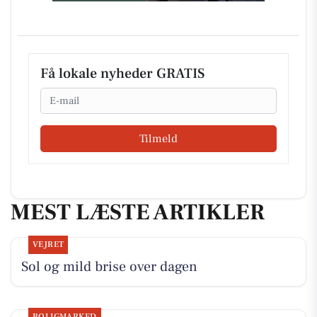
Få lokale nyheder GRATIS
Email
Tilmeld
MEST LÆSTE ARTIKLER
VEJRET
Sol og mild brise over dagen
BOLIGMARKED