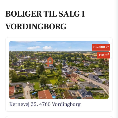
BOLIGER TIL SALG I
VORDINGBORG
195.000 kr
2
140 m
Kernevej 35, 4760 Vordingborg