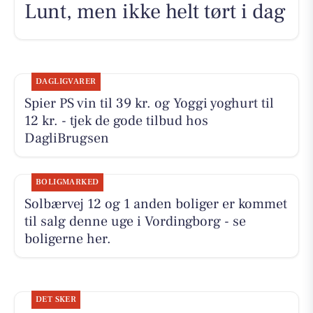
Lunt, men ikke helt tørt i dag
DAGLIGVARER
Spier PS vin til 39 kr. og Yoggi yoghurt til
12 kr. - tjek de gode tilbud hos
DagliBrugsen
BOLIGMARKED
Solbærvej 12 og 1 anden boliger er kommet
til salg denne uge i Vordingborg - se
boligerne her.
DET SKER