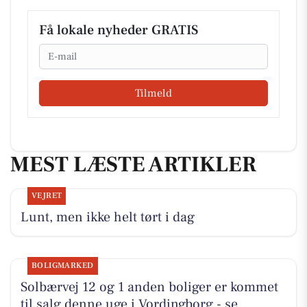
Få lokale nyheder GRATIS
Email
Tilmeld
MEST LÆSTE ARTIKLER
VEJRET
Lunt, men ikke helt tørt i dag
BOLIGMARKED
Solbærvej 12 og 1 anden boliger er kommet
til salg denne uge i Vordingborg - se