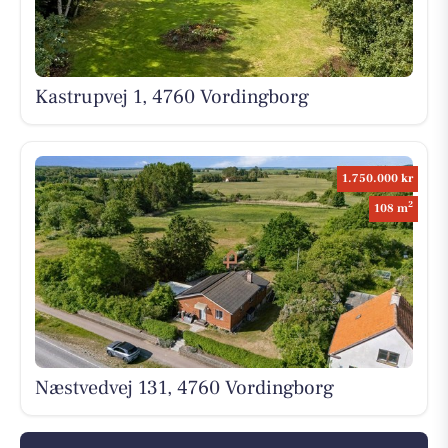
Kastrupvej 1, 4760 Vordingborg
1.750.000 kr
2
108 m
Næstvedvej 131, 4760 Vordingborg