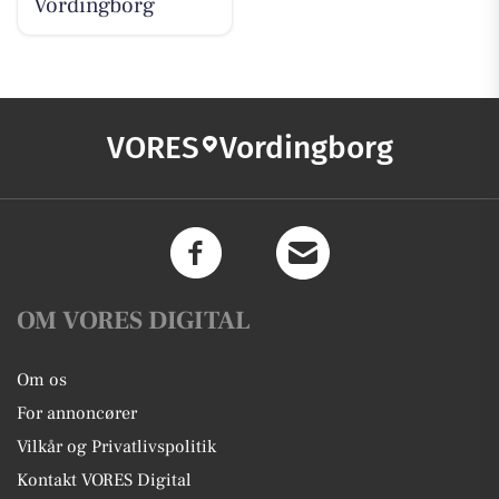
Vordingborg
VORES
Vordingborg
OM VORES DIGITAL
Om os
For annoncører
Vilkår og Privatlivspolitik
Kontakt VORES Digital