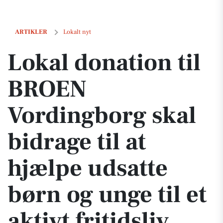
Lokal donation til BROEN Vordingborg skal bidrage til at hjælpe udsatte
ARTIKLER
Lokalt nyt
Lokal donation til
BROEN
Vordingborg skal
bidrage til at
hjælpe udsatte
børn og unge til et
aktivt fritidsliv