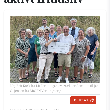
Maj-Brit Kusk fra LB Foreningen overrækker donation til Jens
O. Jensen fra BROEN Vordingborg
Del artikel