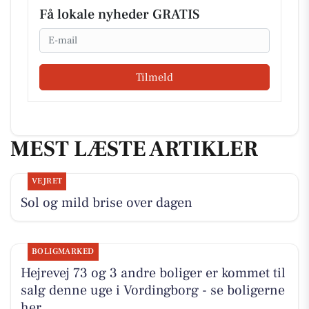
Få lokale nyheder GRATIS
Email
Tilmeld
MEST LÆSTE ARTIKLER
VEJRET
Sol og mild brise over dagen
BOLIGMARKED
Hejrevej 73 og 3 andre boliger er kommet til
salg denne uge i Vordingborg - se boligerne
her.