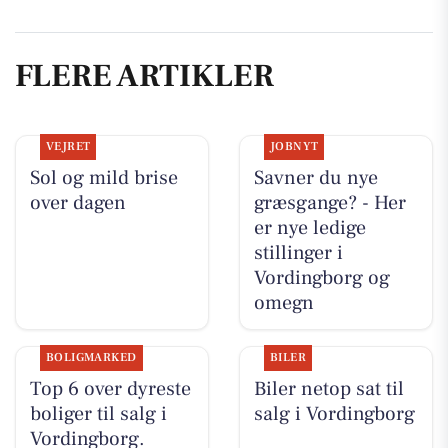
FLERE ARTIKLER
VEJRET
JOBNYT
Sol og mild brise
Savner du nye
over dagen
græsgange? - Her
er nye ledige
stillinger i
Vordingborg og
omegn
BOLIGMARKED
BILER
Top 6 over dyreste
Biler netop sat til
boliger til salg i
salg i Vordingborg
Vordingborg.