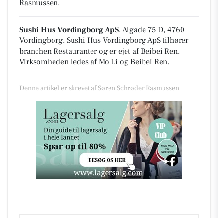
Rasmussen.
Sushi Hus Vordingborg ApS
, Algade 75 D, 4760
Vordingborg
.
Sushi Hus Vordingborg ApS tilhører
branchen
Restauranter
og er ejet af Beibei Ren.
Virksomheden ledes af Mo Li og Beibei Ren.
Denne artikel er skrevet af Søren Schrøder Rasmussen