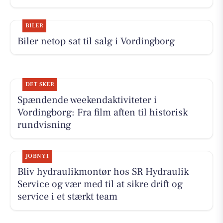
BILER
Biler netop sat til salg i Vordingborg
DET SKER
Spændende weekendaktiviteter i
Vordingborg: Fra film aften til historisk
rundvisning
JOBNYT
Bliv hydraulikmontør hos SR Hydraulik
Service og vær med til at sikre drift og
service i et stærkt team