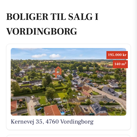
BOLIGER TIL SALG I
VORDINGBORG
195.000 kr
2
140 m
Kernevej 35, 4760 Vordingborg