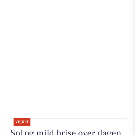
VEJRET
Sol og mild brise over dagen