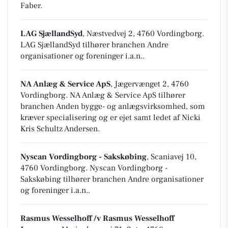
Faber.
LAG SjællandSyd
, Næstvedvej 2, 4760 Vordingborg
.
LAG SjællandSyd tilhører branchen
Andre
organisationer og foreninger i.a.n.
.
NA Anlæg & Service ApS
, Jægervænget 2, 4760
Vordingborg
.
NA Anlæg & Service ApS tilhører
branchen
Anden bygge- og anlægsvirksomhed, som
kræver specialisering
og er ejet samt ledet af Nicki
Kris Schultz Andersen.
Nyscan Vordingborg - Sakskøbing
, Scaniavej 10,
4760 Vordingborg
.
Nyscan Vordingborg -
Sakskøbing tilhører branchen
Andre organisationer
og foreninger i.a.n.
.
Rasmus Wesselhoff /v Rasmus Wesselhoff