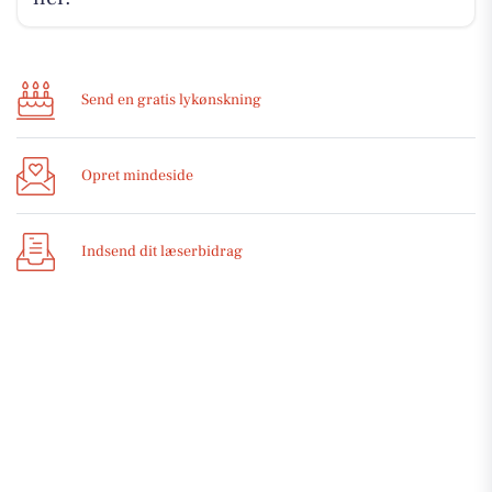
Send en gratis lykønskning
Opret mindeside
Indsend dit læserbidrag