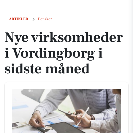
Nye virksomheder i Vordingborg i sidste måned
ARTIKLER
Det sker
Nye virksomheder
i Vordingborg i
sidste måned