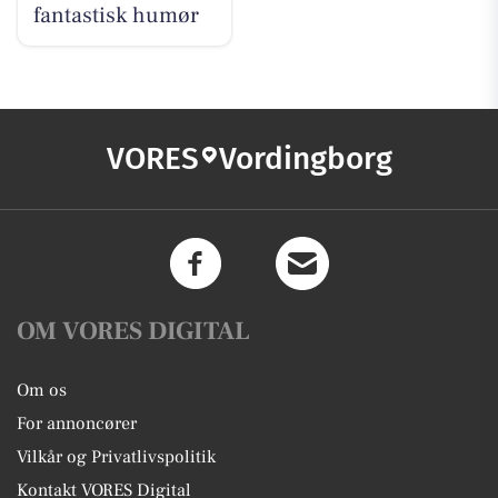
fantastisk humør
VORES
Vordingborg
OM VORES DIGITAL
Om os
For annoncører
Vilkår og Privatlivspolitik
Kontakt VORES Digital