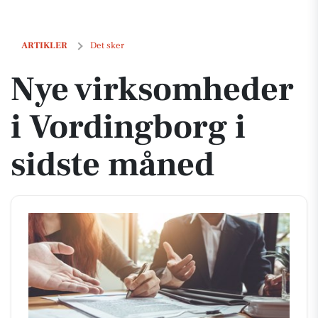
Nye virksomheder i Vordingborg i sidste måned
ARTIKLER
Det sker
Nye virksomheder
i Vordingborg i
sidste måned