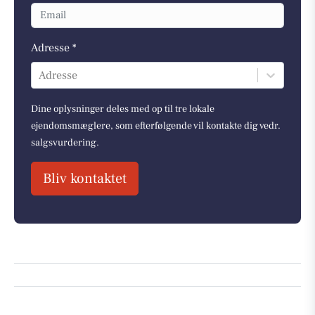
Adresse *
Adresse
Dine oplysninger deles med op til tre lokale
ejendomsmæglere, som efterfølgende vil kontakte dig vedr.
salgsvurdering.
Bliv kontaktet