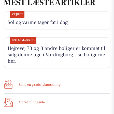
MEST LÆSTE ARTIKLER
VEJRET
Sol og varme tager fat i dag
BOLIGMARKED
Hejrevej 73 og 3 andre boliger er kommet til
salg denne uge i Vordingborg - se boligerne
her.
Send en gratis lykønskning
Opret mindeside