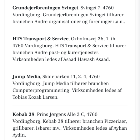
Grundejerforeningen Svinget
, Svinget 7, 4760
Vordingborg
.
Grundejerforeningen Svinget tilhører
branchen
Andre organisationer og foreninger i.a.n.
.
HTS Transport & Service
, Oxholmsvej 36, 1. th,
4760 Vordingborg
.
HTS Transport & Service tilhører
branchen
Andre post- og kurertjenester
.
Virksomheden ledes af Asaad Hawash Asaad.
Jump Media
, Skoleparken 11, 2. 4, 4760
Vordingborg
.
Jump Media tilhører branchen
Computerprogrammering
. Virksomheden ledes af
Tobias Kozak Larsen.
Kebab 38
, Prins Jørgens Alle 3 C, 4760
Vordingborg
.
Kebab 38 tilhører branchen
Pizzeriaer,
grillbarer, isbarer mv.
. Virksomheden ledes af Ayhan
Aydin.