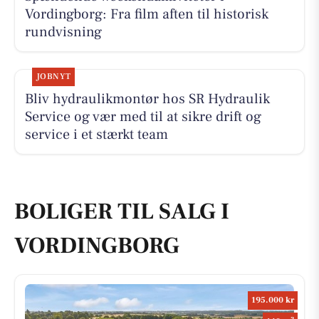
Vordingborg: Fra film aften til historisk
rundvisning
JOBNYT
Bliv hydraulikmontør hos SR Hydraulik
Service og vær med til at sikre drift og
service i et stærkt team
BOLIGER TIL SALG I
VORDINGBORG
195.000 kr
2