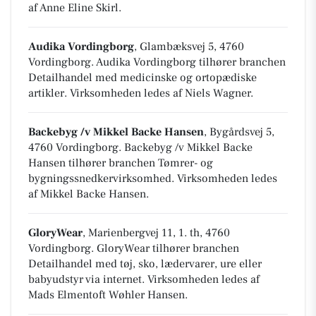
af Anne Eline Skirl.
Audika Vordingborg
, Glambæksvej 5, 4760
Vordingborg
.
Audika Vordingborg tilhører branchen
Detailhandel med medicinske og ortopædiske
artikler
. Virksomheden ledes af Niels Wagner.
Backebyg /v Mikkel Backe Hansen
, Bygårdsvej 5,
4760 Vordingborg
.
Backebyg /v Mikkel Backe
Hansen tilhører branchen
Tømrer- og
bygningssnedkervirksomhed
. Virksomheden ledes
af Mikkel Backe Hansen.
GloryWear
, Marienbergvej 11, 1. th, 4760
Vordingborg
.
GloryWear tilhører branchen
Detailhandel med tøj, sko, lædervarer, ure eller
babyudstyr via internet
. Virksomheden ledes af
Mads Elmentoft Wøhler Hansen.