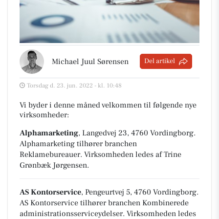
Michael Juul Sørensen
Del artikel
Torsdag d. 23. jun. 2022 - kl. 10:48
Vi byder i denne måned velkommen til følgende nye
virksomheder:
Alphamarketing
, Langedvej 23, 4760 Vordingborg
.
Alphamarketing tilhører branchen
Reklamebureauer
. Virksomheden ledes af Trine
Grønbæk Jørgensen.
AS Kontorservice
, Pengeurtvej 5, 4760 Vordingborg
.
AS Kontorservice tilhører branchen
Kombinerede
administrationsserviceydelser
. Virksomheden ledes