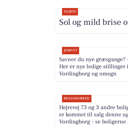
VEJRET
Sol og mild brise 
JOBNYT
Savner du nye græsgange? 
Her er nye ledige stillinger 
Vordingborg og omegn
BOLIGMARKED
Hejrevej 73 og 3 andre boli
er kommet til salg denne ug
Vordingborg - se boligerne 