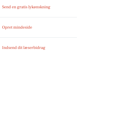
Send en gratis lykønskning
Opret mindeside
Indsend dit læserbidrag