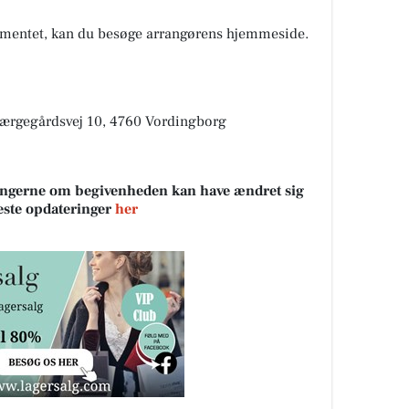
mentet, kan du besøge arrangørens hjemmeside.
Færgegårdsvej 10, 4760 Vordingborg
sningerne om begivenheden kan have ændret sig
neste opdateringer
her