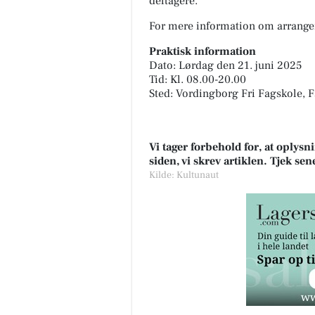
deltagere.
For mere information om arrange
Praktisk information
Dato: Lørdag den 21. juni 2025
Tid: Kl. 08.00-20.00
Sted: Vordingborg Fri Fagskole, 
Vi tager forbehold for, at oply
siden, vi skrev artiklen. Tjek se
Kilde: Kultunaut