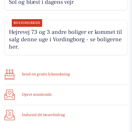
Sol og blæst i dagens vejr
BOLIGMARKED
Hejrevej 73 og 3 andre boliger er kommet til
salg denne uge i Vordingborg - se boligerne
her.
Send en gratis lykønskning
Opret mindeside
Indsend dit læserbidrag