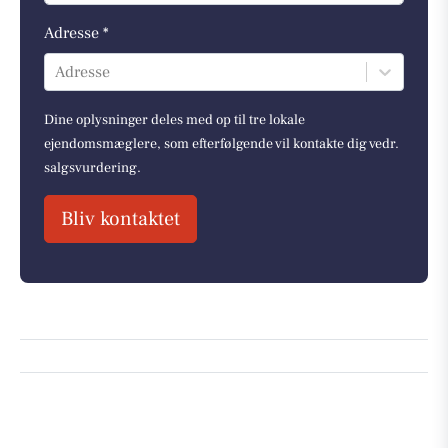
Adresse *
Adresse
Dine oplysninger deles med op til tre lokale
ejendomsmæglere, som efterfølgende vil kontakte dig vedr.
salgsvurdering.
Bliv kontaktet