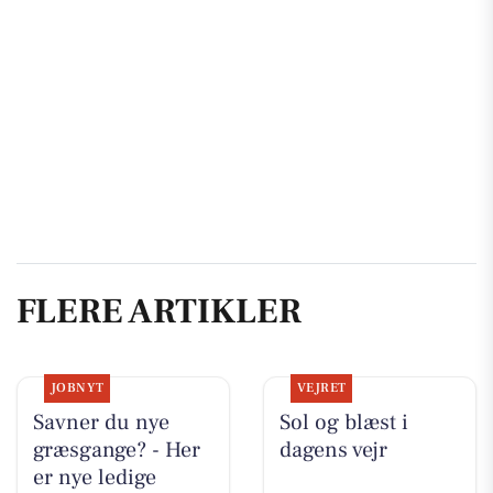
FLERE ARTIKLER
JOBNYT
VEJRET
Savner du nye
Sol og blæst i
græsgange? - Her
dagens vejr
er nye ledige