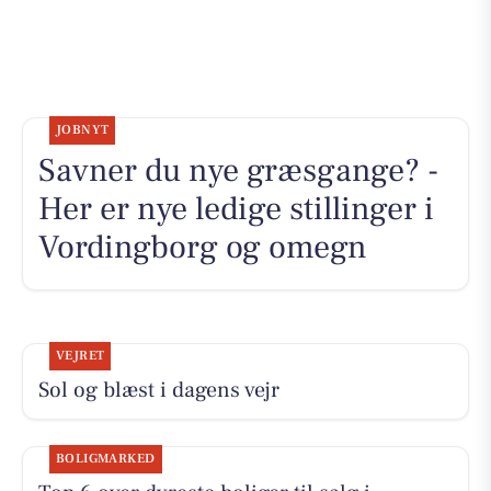
JOBNYT
Savner du nye græsgange? -
Her er nye ledige stillinger i
Vordingborg og omegn
VEJRET
Sol og blæst i dagens vejr
BOLIGMARKED