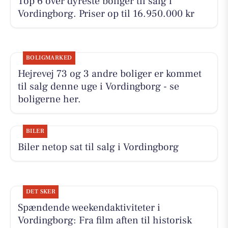
Top 6 over dyreste boliger til salg i
Vordingborg. Priser op til 16.950.000 kr
BOLIGMARKED
Hejrevej 73 og 3 andre boliger er kommet
til salg denne uge i Vordingborg - se
boligerne her.
BILER
Biler netop sat til salg i Vordingborg
DET SKER
Spændende weekendaktiviteter i
Vordingborg: Fra film aften til historisk