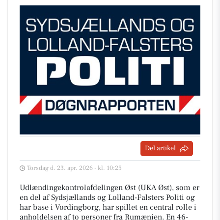
Del artikel
Torsdag d. 23. apr. 2026 - kl. 10:25
Udlændingekontrolafdelingen Øst (UKA Øst), som er
en del af Sydsjællands og Lolland-Falsters Politi og
har base i Vordingborg, har spillet en central rolle i
anholdelsen af to personer fra Rumænien. En 46-