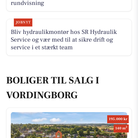
rundvisning
JOBNYT
Bliv hydraulikmontør hos SR Hydraulik
Service og vær med til at sikre drift og
service i et stærkt team
BOLIGER TIL SALG I
VORDINGBORG
195.000 kr
2
140 m