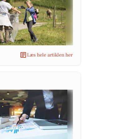
Læs hele artiklen her