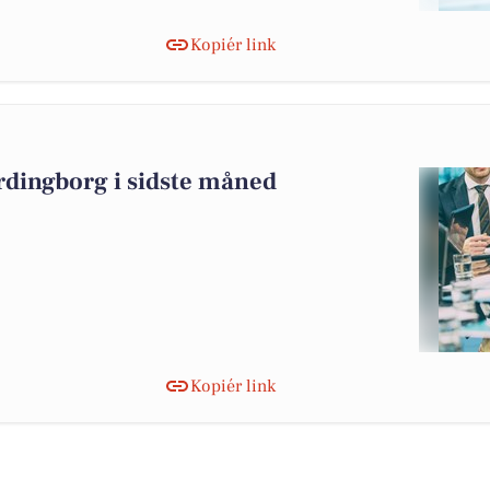
Kopiér link
rdingborg i sidste måned
Kopiér link