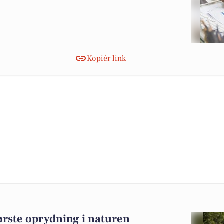
Kopiér link
ørste oprydning i naturen