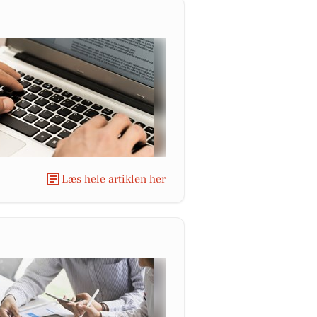
Læs hele artiklen her