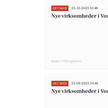
23-10-2023 10:48
DET SKER
Nye virksomheder i Vo
Kilde: CVR registeret
23-09-2023 10:48
DET SKER
Nye virksomheder i Vo