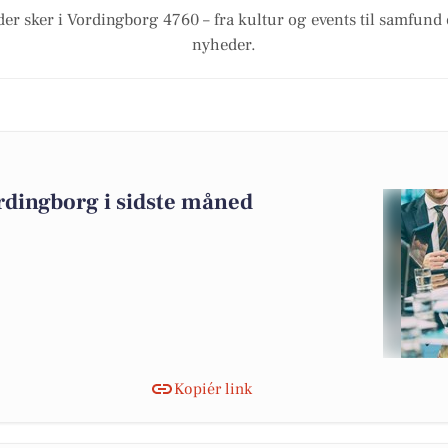
der sker i Vordingborg 4760 – fra kultur og events til samfund 
nyheder.
rdingborg i sidste måned
Kopiér link