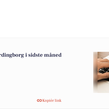
rdingborg i sidste måned
Kopiér link