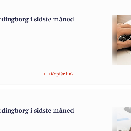
rdingborg i sidste måned
Kopiér link
rdingborg i sidste måned