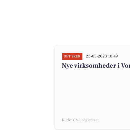
23-05-2023 10:49
DET SKER
Nye virksomheder i Vo
Kilde: CVR registeret