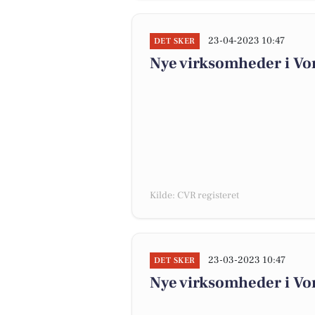
23-04-2023 10:47
DET SKER
Nye virksomheder i Vo
Kilde: CVR registeret
23-03-2023 10:47
DET SKER
Nye virksomheder i Vo