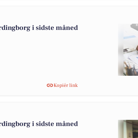
rdingborg i sidste måned
Kopiér link
rdingborg i sidste måned