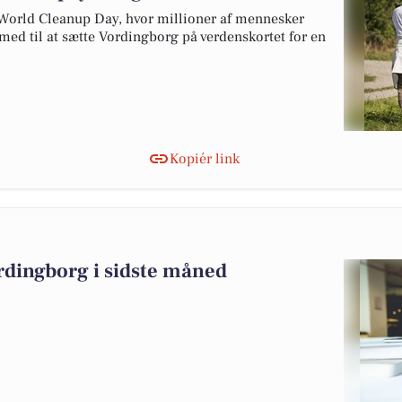
 World Cleanup Day, hvor millioner af mennesker
med til at sætte Vordingborg på verdenskortet for en
Kopiér link
rdingborg i sidste måned