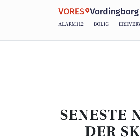
VORES
Vordingborg
ALARM112
BOLIG
ERHVER
SENESTE 
DER SK