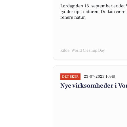
Lørdag den 16. september er det
rydder op i naturen. Du kan være 
renere natur.
Kilde: World Cleanup Day
23-07-2023 10:48
DET SKER
Nye virksomheder i Vo