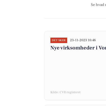
Se hvad 
23-11-2023 10:48
DET SKER
Nye virksomheder i Vo
Kilde: CVR registeret