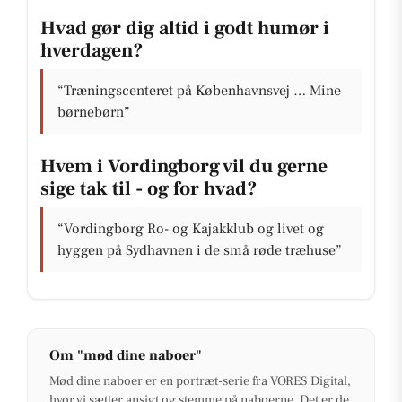
Hvad gør dig altid i godt humør i
hverdagen?
“Træningscenteret på Københavnsvej … Mine
børnebørn”
Hvem i Vordingborg vil du gerne
sige tak til - og for hvad?
“Vordingborg Ro- og Kajakklub og livet og
hyggen på Sydhavnen i de små røde træhuse”
Om "mød dine naboer"
Mød dine naboer er en portræt-serie fra VORES Digital,
hvor vi sætter ansigt og stemme på naboerne. Det er de