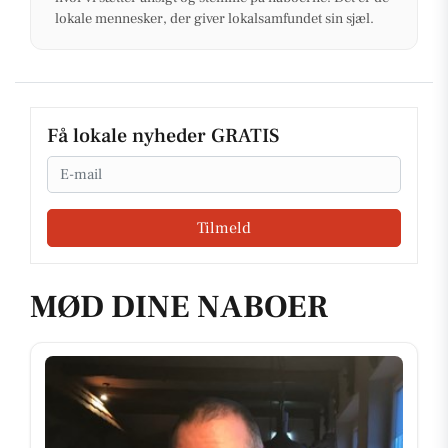
lokale mennesker, der giver lokalsamfundet sin sjæl.
Få lokale nyheder GRATIS
Email
Tilmeld
MØD DINE NABOER