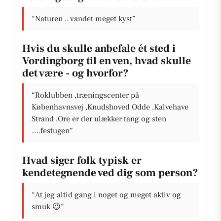
“Naturen .. vandet meget kyst”
Hvis du skulle anbefale ét sted i
Vordingborg til en ven, hvad skulle
det være - og hvorfor?
“Roklubben ,træningscenter på
Københavnsvej ,Knudshoved Odde .Kalvehave
Strand ,Ore er der ulækker tang og sten
….festugen”
Hvad siger folk typisk er
kendetegnende ved dig som person?
“At jeg altid gang i noget og meget aktiv og
smuk 😉”