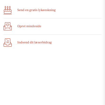
Send en gratis lykønskning
Opret mindeside
Indsend dit læserbidrag