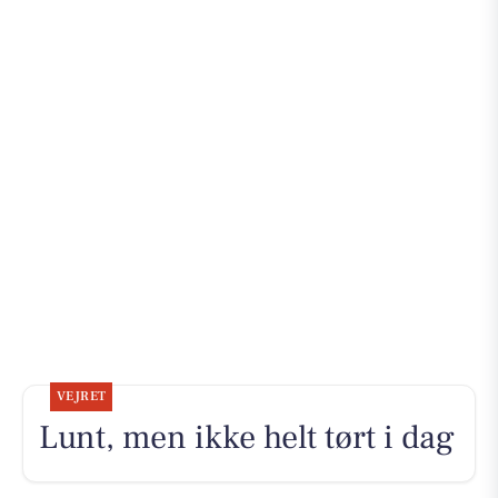
VEJRET
Lunt, men ikke helt tørt i dag