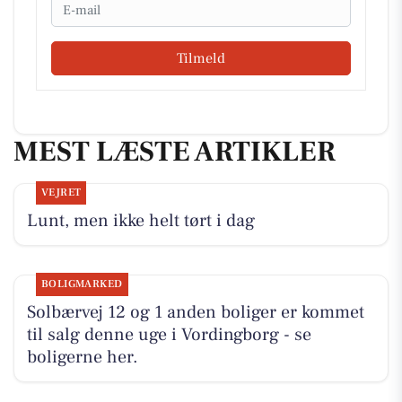
Email
Tilmeld
MEST LÆSTE ARTIKLER
VEJRET
Lunt, men ikke helt tørt i dag
BOLIGMARKED
Solbærvej 12 og 1 anden boliger er kommet
til salg denne uge i Vordingborg - se
boligerne her.