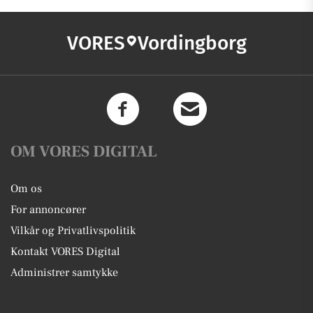
VORES
Vordingborg
OM VORES DIGITAL
Om os
For annoncører
Vilkår og Privatlivspolitik
Kontakt VORES Digital
Administrer samtykke