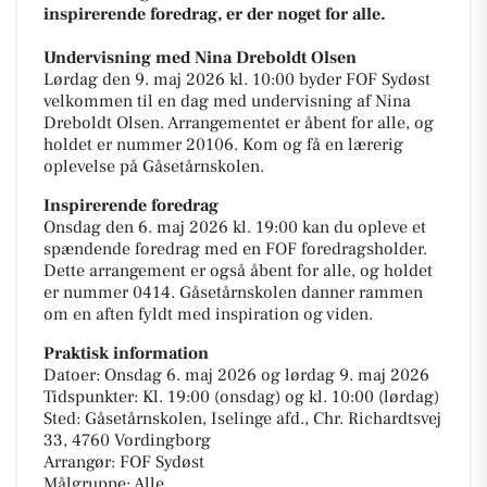
inspirerende foredrag, er der noget for alle.
Undervisning med Nina Dreboldt Olsen
Lørdag den 9. maj 2026 kl. 10:00 byder FOF Sydøst
velkommen til en dag med undervisning af Nina
Dreboldt Olsen. Arrangementet er åbent for alle, og
holdet er nummer 20106. Kom og få en lærerig
oplevelse på Gåsetårnskolen.
Inspirerende foredrag
Onsdag den 6. maj 2026 kl. 19:00 kan du opleve et
spændende foredrag med en FOF foredragsholder.
Dette arrangement er også åbent for alle, og holdet
er nummer 0414. Gåsetårnskolen danner rammen
om en aften fyldt med inspiration og viden.
Praktisk information
Datoer: Onsdag 6. maj 2026 og lørdag 9. maj 2026
Tidspunkter: Kl. 19:00 (onsdag) og kl. 10:00 (lørdag)
Sted: Gåsetårnskolen, Iselinge afd., Chr. Richardtsvej
33, 4760 Vordingborg
Arrangør: FOF Sydøst
Målgruppe: Alle