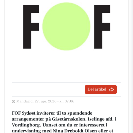
Del artikel
Mandag d. 27. apr. 2026 - kl. 07:06
FOF Sydøst inviterer til to spændende
arrangementer på Gåsetårnskolen, Iselinge afd. i
Vordingborg. Uanset om du er interesseret i
undervisning med Nina Dreboldt Olsen eller et