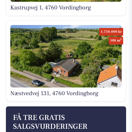
Kastrupvej 1, 4760 Vordingborg
1.750.000 kr
2
108 m
Næstvedvej 131, 4760 Vordingborg
FÅ TRE GRATIS
SALGSVURDERINGER