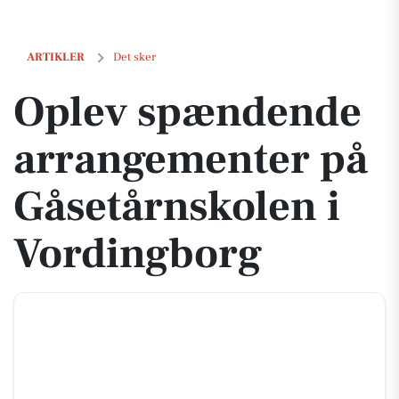
Oplev spændende arrangementer på Gåsetårnskolen i Vordingborg
ARTIKLER
Det sker
Oplev spændende
arrangementer på
Gåsetårnskolen i
Vordingborg